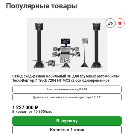
Популярные товары
Стенд сход-развал мобильный 3D для грузовых автомобилей
ТехноВектор 7 Truck 7204 HT MC2 (2 оси одновременно)
Напряжение питания, В
220
Диапазон крепления колесного адаптера
12-24"
1 227 000 ₽
В кредит от 40 900/мес
В корзину
Купить в 1 клик