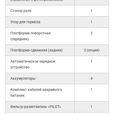
Стопор руля
1
Упор для тормоза
1
Платформа поворотная
2
(передняя)
Платформа сдвижная (задняя)
2 (опция)
Автоматическое зарядное
1
устройство
Аккумуляторы
4
Комплект кабелей аварийного
1
питания
Фильтр-разветвитель «PILOT»
1