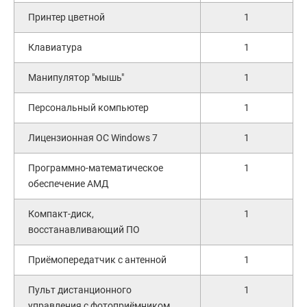
Принтер цветной
1
Клавиатура
1
Манипулятор "мышь"
1
Персональный компьютер
1
Лицензионная ОС Windows 7
1
Программно-математическое
1
обеспечение АМД
Компакт-диск,
1
восстанавливающий ПО
Приёмопередатчик с антенной
1
Пульт дистанционного
1
управления с фотоприёмником