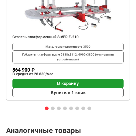
Стапель платформенный SIVER E-210
Макс. грузоподъемность
3500
Габариты платформы, мм
5138х2112; 6900х3800 (с силовыми
устройствами)
864 900 ₽
В кредит от 28 830/мес
В корзину
Купить в 1 клик
Аналогичные товары