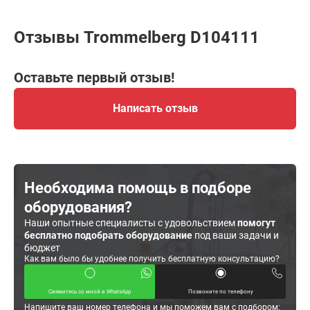
Отзывы Trommelberg D104111
Оставьте первый отзыв!
Написать отзыв
Необходима помощь в подборе
оборудования?
Наши опытные специалисты с удовольствием
помогут
бесплатно подобрать оборудование
под ваши задачи и
бюджет
Как вам было бы удобнее получить бесплатную консультацию?
Свяжитесь со мной в WhatsApp
Позвоните по телефону
Напишите ваш номер телефона и мы поможем вам с подбором: