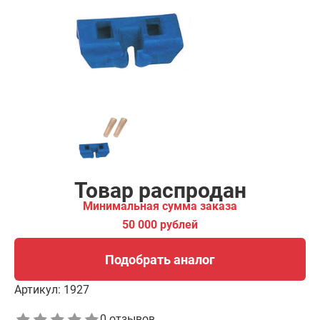
00 рублей
Подобрать аналог
Товар распродан
Минимальная сумма заказа
50 000 рублей
Подобрать аналог
Артикул:
1927
0 отзывов