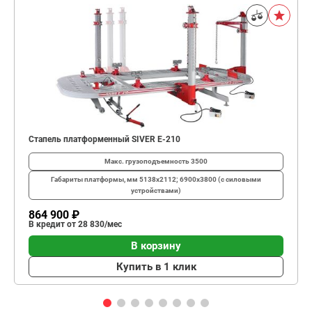
Стапель платформенный SIVER E-210
Макс. грузоподъемность
3500
Габариты платформы, мм
5138х2112; 6900х3800 (с силовыми
устройствами)
864 900 ₽
В кредит от 28 830/мес
В корзину
Купить в 1 клик