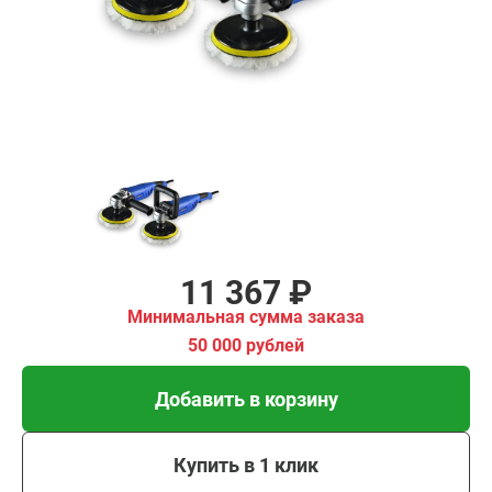
имальная
ма заказа
00 рублей
Добавить в корзину
Купить в 1 клик
В кредит от 379 руб/
мес
11 367 ₽
Минимальная сумма заказа
50 000 рублей
Добавить в корзину
Купить в 1 клик