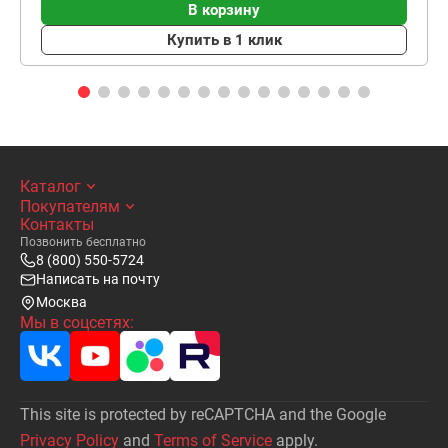
В корзину
Купить в 1 клик
Каталог
Покупателям
Контакты
Позвонить бесплатно
8 (800) 550-5724
Написать на почту
Москва
Мы в соцсетях:
This site is protected by reCAPTCHA and the Google
Privacy Policy
and
Terms of Service
apply.