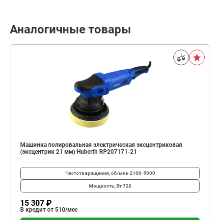
Аналогичные товары
Машинка полировальная электрическая эксцентриковая
(эксцентрик 21 мм) Huberth RP207171-21
Частота вращения, об/мин
2100-5000
Мощность, Вт
720
15 307 ₽
В кредит от 510/мес