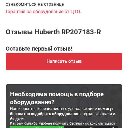
ознакомиться на странице
Гарантия на оборудование от ЦТО
.
Отзывы Huberth RP207183-R
Оставьте первый отзыв!
Написать отзыв
Необходима помощь в подборе
оборудования?
Наши опытные специалисты с удовольствием
помогут
бесплатно подобрать оборудование
под ваши задачи и
бюджет
Как вам было бы удобнее получить бесплатную консультацию?