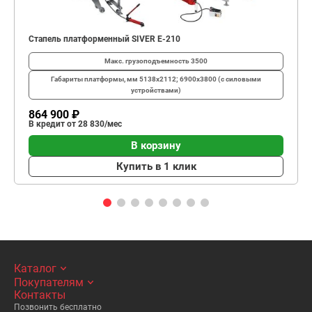
Стапель платформенный SIVER E-210
Макс. грузоподъемность
3500
Габариты платформы, мм
5138х2112; 6900х3800 (с силовыми
устройствами)
864 900 ₽
В кредит от 28 830/мес
В корзину
Купить в 1 клик
Каталог
Покупателям
Контакты
Позвонить бесплатно