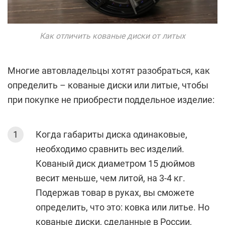
Как отличить кованые диски от литых
Многие автовладельцы хотят разобраться, как
определить – кованые диски или литые, чтобы
при покупке не приобрести поддельное изделие:
Когда габариты диска одинаковые,
необходимо сравнить вес изделий.
Кованый диск диаметром 15 дюймов
весит меньше, чем литой, на 3-4 кг.
Подержав товар в руках, вы сможете
определить, что это: ковка или литье. Но
кованые диски, сделанные в России,