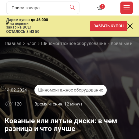
0
Дарим купон
до 46 000
₽
на первый
ЗАБРАТЬ КУПОН
заказ на ВСЕ!
ОСТАЛОСЬ 8 ИЗ 50
Главная
Блог
Шиномонтажное оборудование
Кованые или 
14.02.2024
Шиномонтажное оборудование
1120
Время чтения: 12 минут
Кованые или литые диски: в чем
разница и что лучше