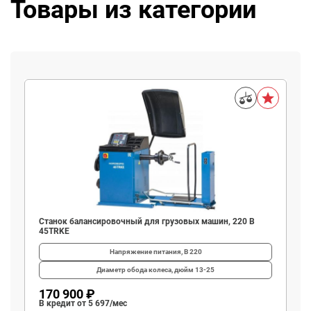
Товары из категории
Станок балансировочный с автоматическим вводом двух
параметров, лазером и автостопом 4523N1(B)
Напряжение питания, В
220
Диаметр обода колеса, дюйм
10-24
102 700 ₽
В кредит от 3 423/мес