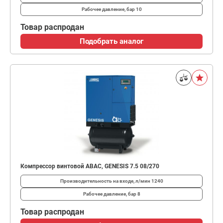
Рабочее давление, бар
10
Товар распродан
Подобрать аналог
Компрессор винтовой ABAC, GENESIS 7.5 08/270
Производительность на входе, л/мин
1240
Рабочее давление, бар
8
Товар распродан