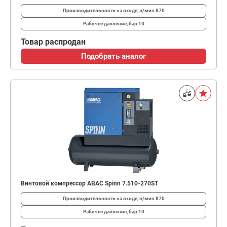
Производительность на входе, л/мин
870
Рабочее давление, бар
10
Товар распродан
Подобрать аналог
Винтовой компрессор ABAC Spinn 7.510-270ST
Производительность на входе, л/мин
870
Рабочее давление, бар
10