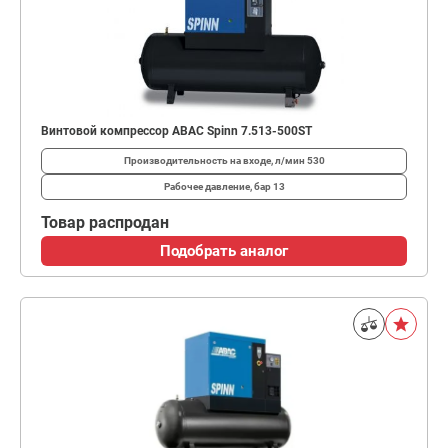
Винтовой компрессор ABAC Spinn 7.513-500ST
Производительность на входе, л/мин
530
Рабочее давление, бар
13
Товар распродан
Подобрать аналог