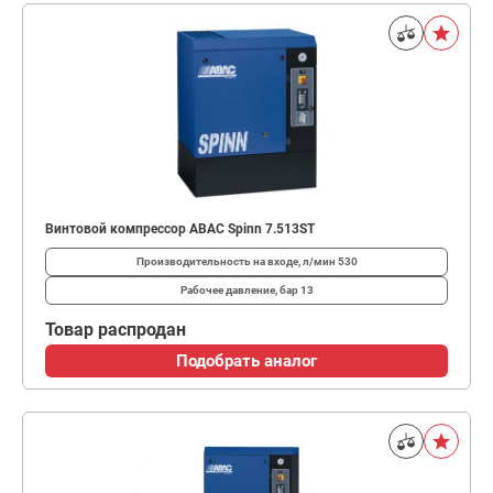
Винтовой компрессор ABAC Spinn 7.513ST
Производительность на входе, л/мин
530
Рабочее давление, бар
13
Товар распродан
Подобрать аналог