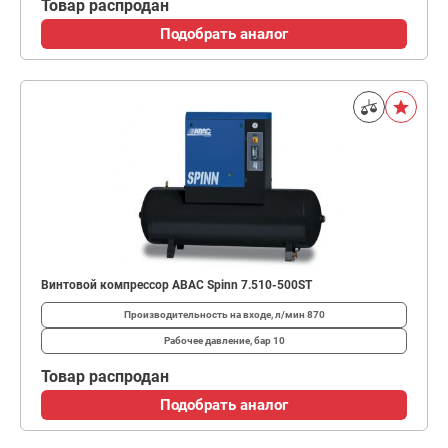
Товар распродан
Подобрать аналог
Винтовой компрессор ABAC Spinn 7.510-500ST
Производительность на входе, л/мин
870
Рабочее давление, бар
10
Товар распродан
Подобрать аналог