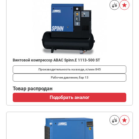
Винтовой компрессор ABAC Spinn.E 1113-500 ST
Производительность на входе, л/мин
845
Рабочее давление, бар
13
Товар распродан
Подобрать аналог