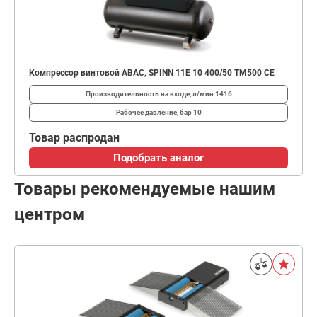
Компрессор винтовой ABAC, SPINN 11E 10 400/50 TM500 CE
Производительность на входе, л/мин
1416
Рабочее давление, бар
10
Товар распродан
Подобрать аналог
Товары рекомендуемые нашим
центром