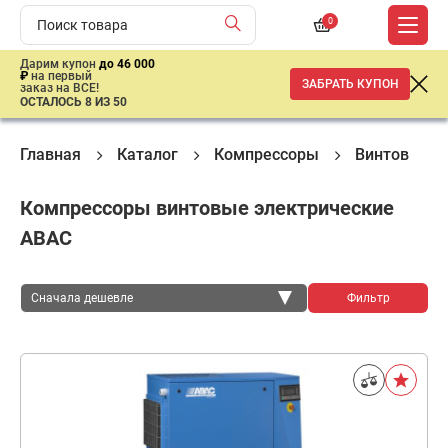
0
Дарим купон
до 46 000
₽
на первый
ЗАБРАТЬ КУПОН
заказ на ВСЕ!
ОСТАЛОСЬ 8 ИЗ 50
Главная
Каталог
Компрессоры
Винтовые к
Компрессоры винтовые электрические
ABAC
Сначала дешевле
Фильтр
Сначала дешевле
Сначала дороже