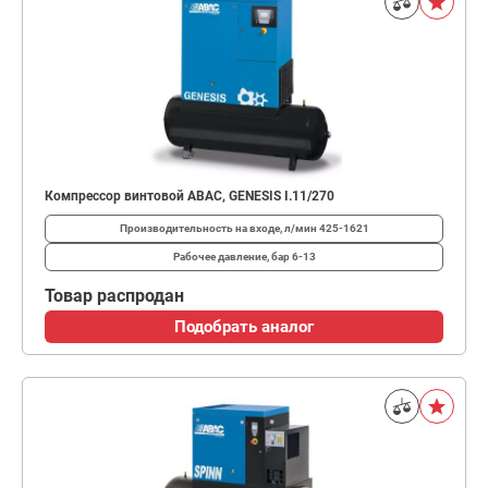
Компрессор винтовой ABAC, GENESIS I.11/270
Производительность на входе, л/мин
425-1621
Рабочее давление, бар
6-13
Товар распродан
Подобрать аналог