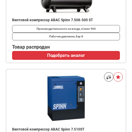
Винтовой компрессор ABAC Spinn 7.508-500 ST
Производительность на входе, л/мин
960
Рабочее давление, бар
8
Товар распродан
Подобрать аналог
Винтовой компрессор ABAC Spinn 7.510ST