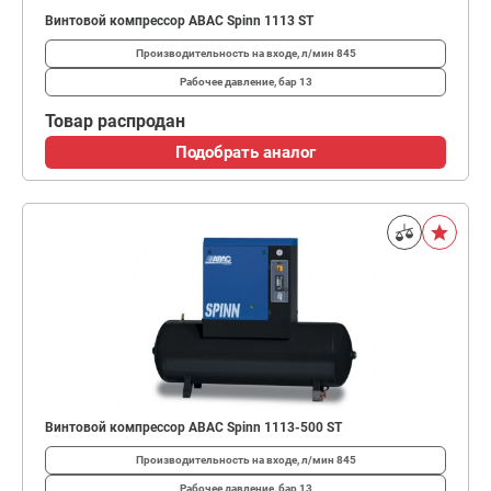
Винтовой компрессор ABAC Spinn 1113 ST
Производительность на входе, л/мин
845
Рабочее давление, бар
13
Товар распродан
Подобрать аналог
Винтовой компрессор ABAC Spinn 1113-500 ST
Производительность на входе, л/мин
845
Рабочее давление, бар
13