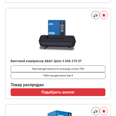
Винтовой компрессор ABAC Spinn 5.508-270 ST
Производительность на входе, л/мин
780
Рабочее давление, бар
8
Товар распродан
Подобрать аналог