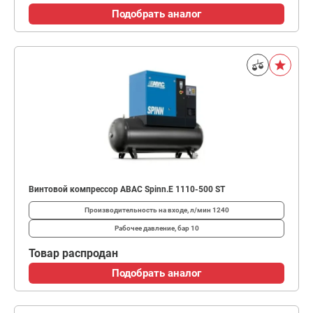
Подобрать аналог
Винтовой компрессор ABAC Spinn.E 1110-500 ST
Производительность на входе, л/мин
1240
Рабочее давление, бар
10
Товар распродан
Подобрать аналог