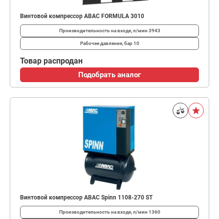
Винтовой компрессор ABAC FORMULA 3010
Производительность на входе, л/мин
3943
Рабочее давление, бар
10
Товар распродан
Подобрать аналог
Винтовой компрессор ABAC Spinn 1108-270 ST
Производительность на входе, л/мин
1360