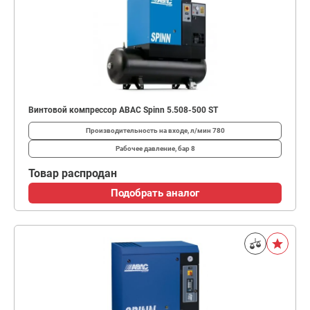
Винтовой компрессор ABAC Spinn 5.508-500 ST
Производительность на входе, л/мин
780
Рабочее давление, бар
8
Товар распродан
Подобрать аналог