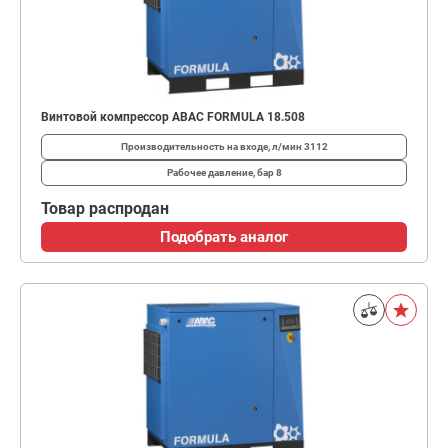
Винтовой компрессор ABAC FORMULA 18.508
Производительность на входе, л/мин
3112
Рабочее давление, бар
8
Товар распродан
Подобрать аналог