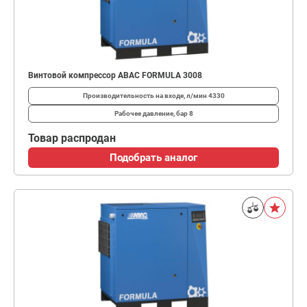
Винтовой компрессор ABAC FORMULA 3008
Производительность на входе, л/мин
4330
Рабочее давление, бар
8
Товар распродан
Подобрать аналог