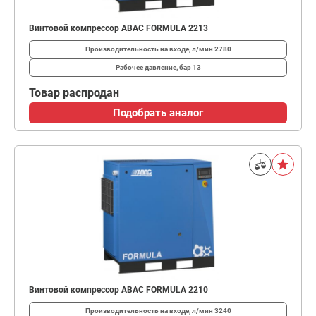
Винтовой компрессор ABAC FORMULA 2213
Производительность на входе, л/мин
2780
Рабочее давление, бар
13
Товар распродан
Подобрать аналог
Винтовой компрессор ABAC FORMULA 2210
Производительность на входе, л/мин
3240