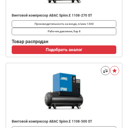
Винтовой компрессор ABAC Spinn.E 1108-270 ST
Производительность на входе, л/мин
1360
Рабочее давление, бар
8
Товар распродан
Подобрать аналог
Винтовой компрессор ABAC Spinn.E 1108-500 ST