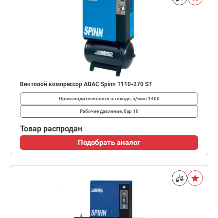
Винтовой компрессор ABAC Spinn 1110-270 ST
Производительность на входе, л/мин
1400
Рабочее давление, бар
10
Товар распродан
Подобрать аналог