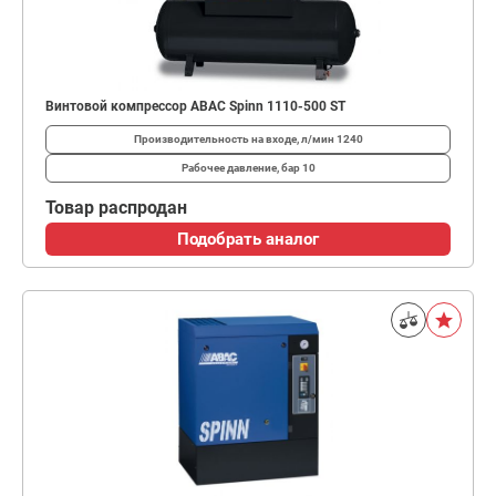
Винтовой компрессор ABAC Spinn 1110-500 ST
Производительность на входе, л/мин
1240
Рабочее давление, бар
10
Товар распродан
Подобрать аналог