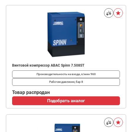
Винтовой компрессор ABAC Spinn 7.508ST
Производительность на входе, л/мин
960
Рабочее давление, бар
8
Товар распродан
Подобрать аналог