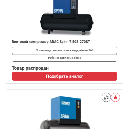
Винтовой компрессор ABAC Spinn 7.508-270ST
Производительность на входе, л/мин
960
Рабочее давление, бар
8
Товар распродан
Подобрать аналог