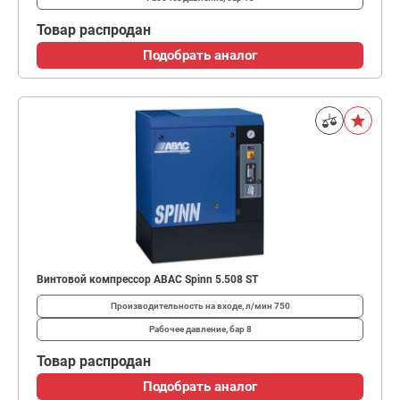
Товар распродан
Подобрать аналог
Винтовой компрессор ABAC Spinn 5.508 ST
Производительность на входе, л/мин
750
Рабочее давление, бар
8
Товар распродан
Подобрать аналог