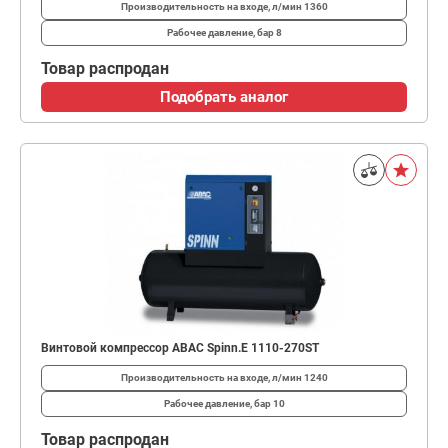
Производительность на входе, л/мин
1360
Рабочее давление, бар
8
Товар распродан
Подобрать аналог
Винтовой компрессор ABAC Spinn.E 1110-270ST
Производительность на входе, л/мин
1240
Рабочее давление, бар
10
Товар распродан