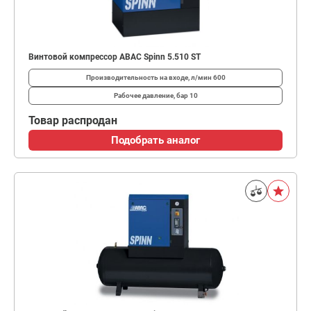
Винтовой компрессор ABAC Spinn 5.510 ST
Производительность на входе, л/мин
600
Рабочее давление, бар
10
Товар распродан
Подобрать аналог