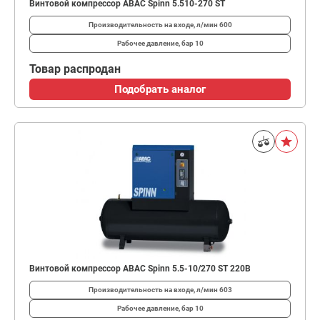
Винтовой компрессор ABAC Spinn 5.510-270 ST
Производительность на входе, л/мин
600
Рабочее давление, бар
10
Товар распродан
Подобрать аналог
Винтовой компрессор ABAC Spinn 5.5-10/270 ST 220В
Производительность на входе, л/мин
603
Рабочее давление, бар
10