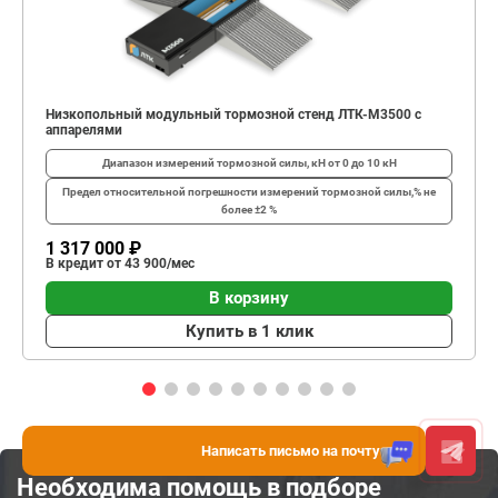
Низкопольный модульный тормозной стенд ЛТК-М3500 с
аппарелями
Диапазон измерений тормозной силы, кН
от 0 до 10 кН
Предел относительной погрешности измерений тормозной силы,%
не
более ±2 %
1 317 000 ₽
В кредит от 43 900/мес
В корзину
Купить в 1 клик
Написать письмо на почту
Необходима помощь в подборе