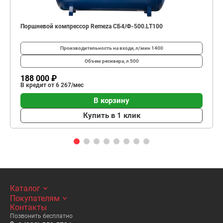
Поршневой компрессор Remeza СБ4/Ф-500.LT100
Производительность на входе, л/мин
1400
Объем ресивера, л
500
188 000 ₽
В кредит от 6 267/мес
В корзину
Купить в 1 клик
Каталог
Покупателям
Контакты
Позвонить бесплатно