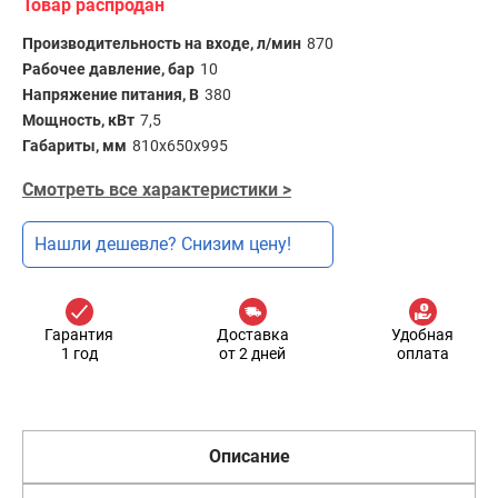
Товар распродан
Производительность на входе, л/мин
870
Рабочее давление, бар
10
Напряжение питания, В
380
Мощность, кВт
7,5
Габариты, мм
810х650х995
Смотреть все характеристики >
Нашли дешевле? Снизим цену!
Гарантия
Доставка
Удобная
1 год
от 2 дней
оплата
Описание