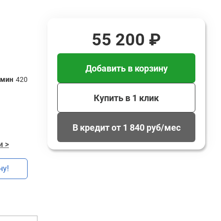
55 200 ₽
Добавить в корзину
/мин
420
Купить в 1 клик
В кредит от 1 840 руб/мес
и >
ну!