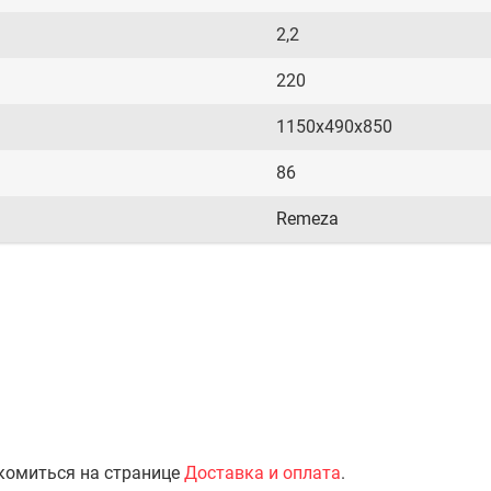
2,2
220
1150x490x850
86
Remeza
комиться на странице
Доставка и оплата
.