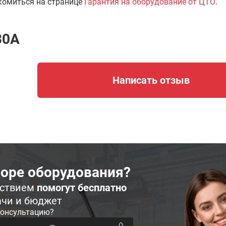
комиться на странице
Гарантия на оборудование от ЦТО
.
30A
Написать отзыв
оре оборудования?
ьствием
помогут бесплатно
ачи и бюджет
консультацию?