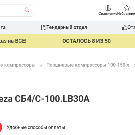
Сравнение
Избранно
ата
Тендерный отдел
От
аз на ВСЕ!
ОСТАЛОСЬ 8 ИЗ 50
е компрессоры
Поршневые компрессоры 100-150 л
za СБ4/С-100.LB30A
Удобные способы оплаты