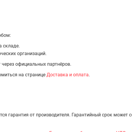
обом:
а складе.
ческих организаций.
т через официальных партнёров.
омиться на странице
Доставка и оплата
.
тся гарантия от производителя. Гарантийный срок может 