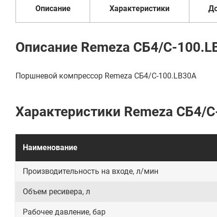
Описание
Характеристики
Д
Описание Remeza СБ4/С-100.L
Поршневой компрессор Remeza СБ4/С-100.LB30A
Характеристики Remeza СБ4/С
Наименование
Производительность на входе, л/мин
Объем ресивера, л
Рабочее давление, бар