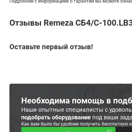
Подробнее с информацией о гарантии вы можете озна
Отзывы Remeza СБ4/С-100.LB
Оставьте первый отзыв!
Необходима помощь в подб
Наши опытные специалисты с удовол
подобрать оборудование
под ваши зад
Как вам было бы удобнее получить бесплатную 