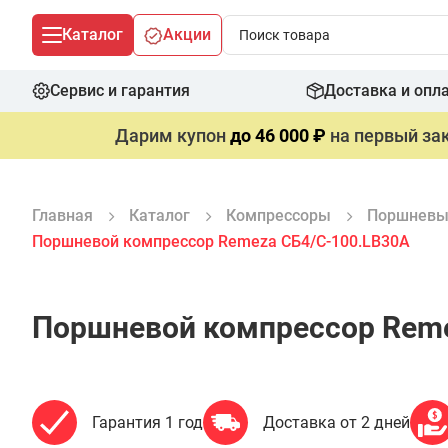
Каталог
Акции
Сервис и гарантия
Доставка и опл
Дарим купон
до 46 000 ₽
на первый зак
Главная
Каталог
Компрессоры
Поршневы
Поршневой компрессор Remeza СБ4/С-100.LB30A
Поршневой компрессор Reme
Гарантия 1 год
Доставка от 2 дней