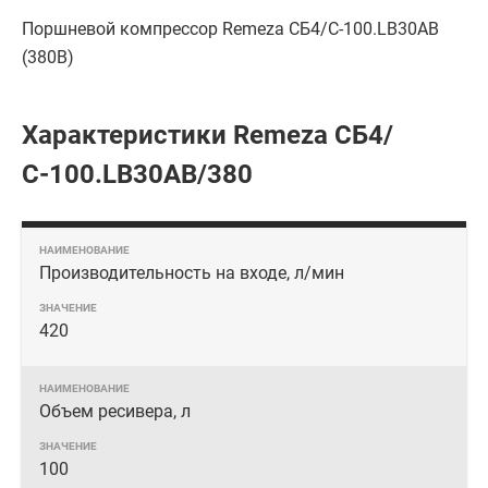
Поршневой компрессор Remeza СБ4/С-100.LB30АВ
(380В)
Характеристики Remeza СБ4/
С-100.LB30АВ/380
Производительность на входе, л/мин
420
Объем ресивера, л
100