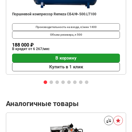
Поршневой компрессор Remeza СБ4/Ф-500.LT100
Производительность на входе, л/мин
1400
Объем ресивера, л
500
188 000 ₽
В кредит от 6 267/мес
В корзину
Купить в 1 клик
Аналогичные товары