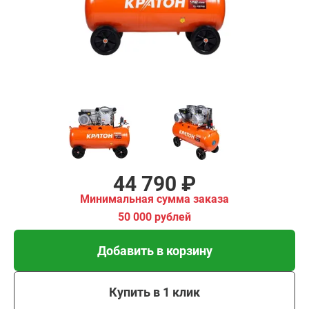
имальная
ма заказа
00 рублей
Добавить в корзину
Купить в 1 клик
В кредит от 1 493 руб/
мес
44 790 ₽
Минимальная сумма заказа
50 000 рублей
Добавить в корзину
Купить в 1 клик