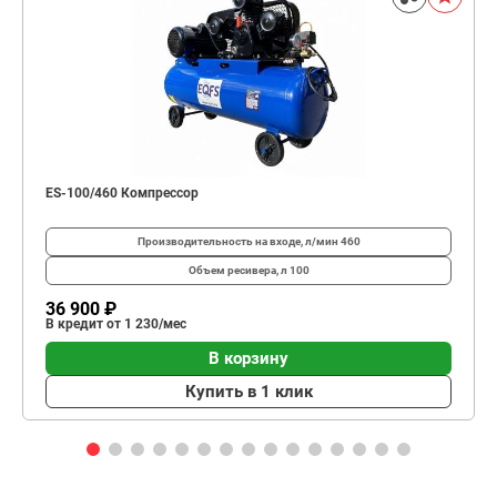
ES-100/460 Компрессор
Производительность на входе, л/мин
460
Объем ресивера, л
100
36 900 ₽
В кредит от 1 230/мес
В корзину
Купить в 1 клик