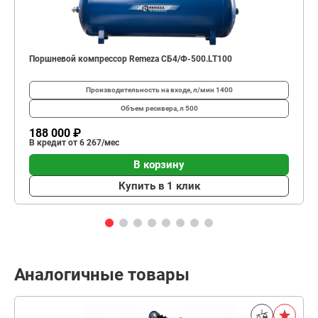
Поршневой компрессор Remeza СБ4/Ф-500.LT100
Производительность на входе, л/мин
1400
Объем ресивера, л
500
188 000 ₽
В кредит от 6 267/мес
В корзину
Купить в 1 клик
Аналогичные товары