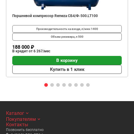
Поршневой компрессор Remeza СБ4/Ф-500.LT100
Производительность на входе, л/мин
1400
Объем ресивера, л
500
188 000 ₽
В кредит от 6 267/мес
В корзину
Купить в 1 клик
Каталог
Покупателям
Контакты
Позвонить бесплатно