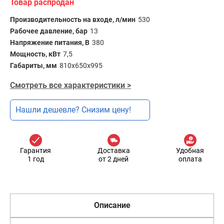
Товар распродан
Производительность на входе, л/мин
530
Рабочее давление, бар
13
Напряжение питания, В
380
Мощность, кВт
7,5
Габариты, мм
810х650х995
Смотреть все характеристики >
Нашли дешевле? Снизим цену!
Гарантия
Доставка
Удобная
1 год
от 2 дней
оплата
Описание