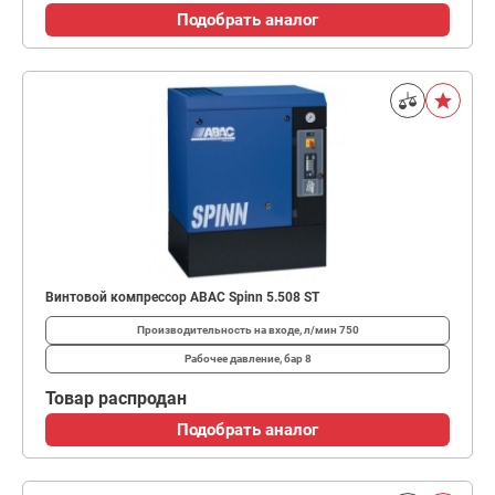
Подобрать аналог
Винтовой компрессор ABAC Spinn 5.508 ST
Производительность на входе, л/мин
750
Рабочее давление, бар
8
Товар распродан
Подобрать аналог