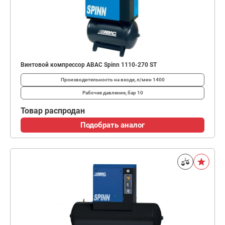
Винтовой компрессор ABAC Spinn 1110-270 ST
Производительность на входе, л/мин
1400
Рабочее давление, бар
10
Товар распродан
Подобрать аналог