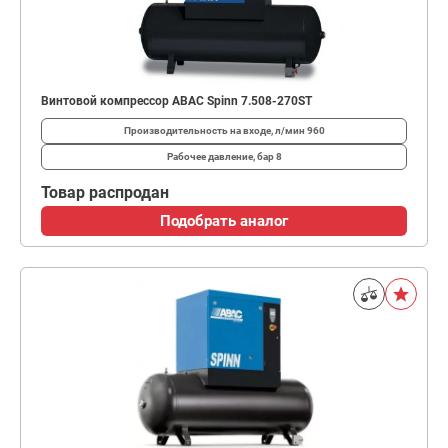
Винтовой компрессор ABAC Spinn 7.508-270ST
Производительность на входе, л/мин
960
Рабочее давление, бар
8
Товар распродан
Подобрать аналог