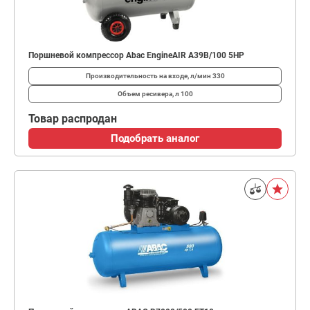
Поршневой компрессор Abac EngineAIR A39B/100 5HP
Производительность на входе, л/мин
330
Объем ресивера, л
100
Товар распродан
Подобрать аналог