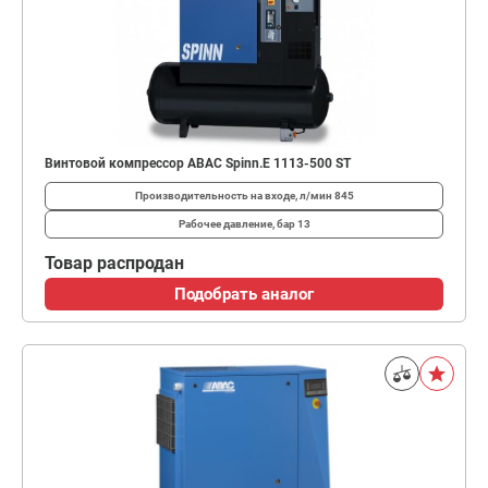
Винтовой компрессор ABAC Spinn.E 1113-500 ST
Производительность на входе, л/мин
845
Рабочее давление, бар
13
Товар распродан
Подобрать аналог