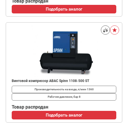
Товар распродан
Подобрать аналог
Винтовой компрессор ABAC Spinn 1108-500 ST
Производительность на входе, л/мин
1360
Рабочее давление, бар
8
Товар распродан
Подобрать аналог