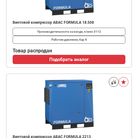
Винтовой компрессор ABAC FORMULA 18.508
Производительность на входе, л/мин
3112
Рабочее давление, бар
8
Товар распродан
Подобрать аналог
Винтовой компрессор ABAC FORMULA 2213