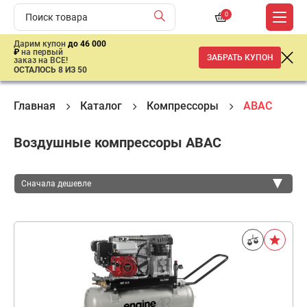
0
Дарим купон
до 46 000
₽
на первый
ЗАБРАТЬ КУПОН
заказ на ВСЕ!
ОСТАЛОСЬ 8 ИЗ 50
Главная
Каталог
Компрессоры
ABAC
Воздушные компрессоры ABAC
Сначала дешевле
Сначала дешевле
Сначала дороже