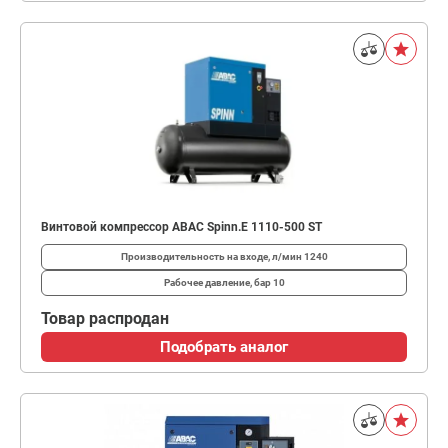
Винтовой компрессор ABAC Spinn.E 1110-500 ST
Производительность на входе, л/мин
1240
Рабочее давление, бар
10
Товар распродан
Подобрать аналог