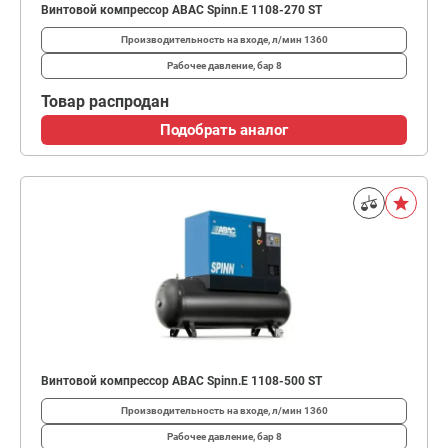
Винтовой компрессор ABAC Spinn.E 1108-270 ST
Производительность на входе, л/мин
1360
Рабочее давление, бар
8
Товар распродан
Подобрать аналог
Винтовой компрессор ABAC Spinn.E 1108-500 ST
Производительность на входе, л/мин
1360
Рабочее давление, бар
8