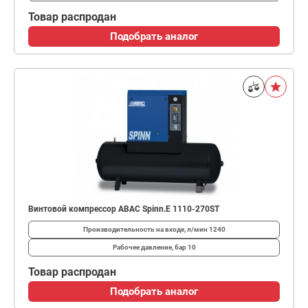
Товар распродан
Подобрать аналог
Винтовой компрессор ABAC Spinn.E 1110-270ST
Производительность на входе, л/мин
1240
Рабочее давление, бар
10
Товар распродан
Подобрать аналог