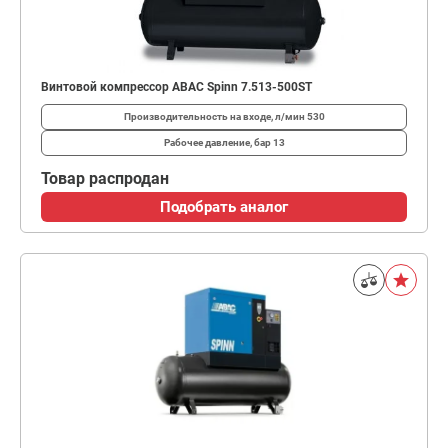
Винтовой компрессор ABAC Spinn 7.513-500ST
Производительность на входе, л/мин
530
Рабочее давление, бар
13
Товар распродан
Подобрать аналог