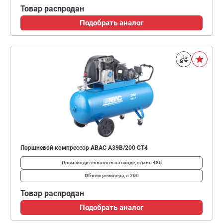
Товар распродан
Подобрать аналог
Поршневой компрессор ABAC A39B/200 CT4
Производительность на входе, л/мин
486
Объем ресивера, л
200
Товар распродан
Подобрать аналог