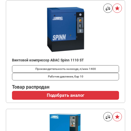
Винтовой компрессор ABAC Spinn 1110 ST
Производительность на входе, л/мин
1400
Рабочее давление, бар
10
Товар распродан
Подобрать аналог