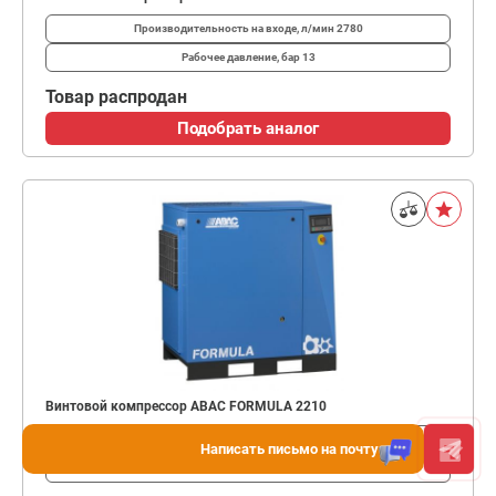
Производительность на входе, л/мин
2780
Рабочее давление, бар
13
Товар распродан
Подобрать аналог
Винтовой компрессор ABAC FORMULA 2210
Производительность на входе, л/мин
3240
Написать письмо на почту
Рабочее давление, бар
10