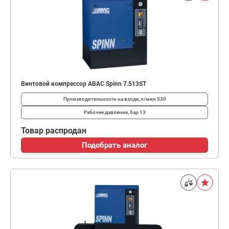
Винтовой компрессор ABAC Spinn 7.513ST
Производительность на входе, л/мин
530
Рабочее давление, бар
13
Товар распродан
Подобрать аналог