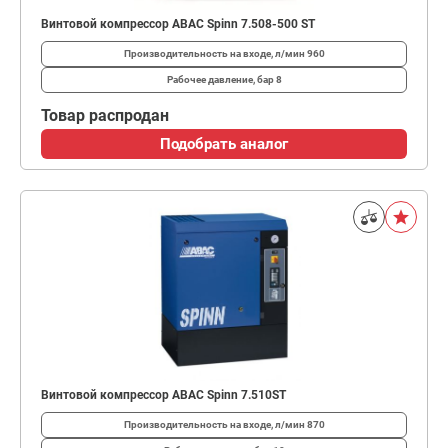
Винтовой компрессор ABAC Spinn 7.508-500 ST
Производительность на входе, л/мин
960
Рабочее давление, бар
8
Товар распродан
Подобрать аналог
Винтовой компрессор ABAC Spinn 7.510ST
Производительность на входе, л/мин
870