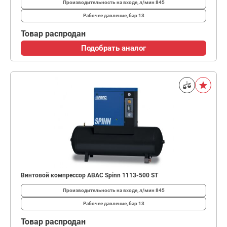
Производительность на входе, л/мин
845
Рабочее давление, бар
13
Товар распродан
Подобрать аналог
Винтовой компрессор ABAC Spinn 1113-500 ST
Производительность на входе, л/мин
845
Рабочее давление, бар
13
Товар распродан