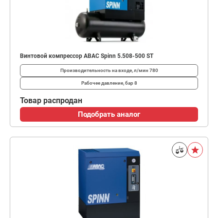
Винтовой компрессор ABAC Spinn 5.508-500 ST
Производительность на входе, л/мин
780
Рабочее давление, бар
8
Товар распродан
Подобрать аналог