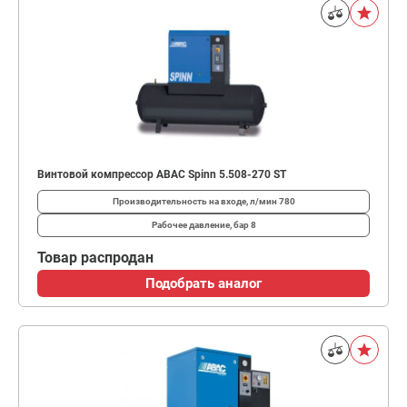
Винтовой компрессор ABAC Spinn 5.508-270 ST
Производительность на входе, л/мин
780
Рабочее давление, бар
8
Товар распродан
Подобрать аналог