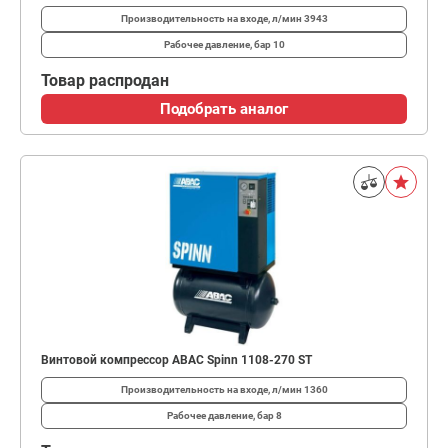
Производительность на входе, л/мин
3943
Рабочее давление, бар
10
Товар распродан
Подобрать аналог
Винтовой компрессор ABAC Spinn 1108-270 ST
Производительность на входе, л/мин
1360
Рабочее давление, бар
8