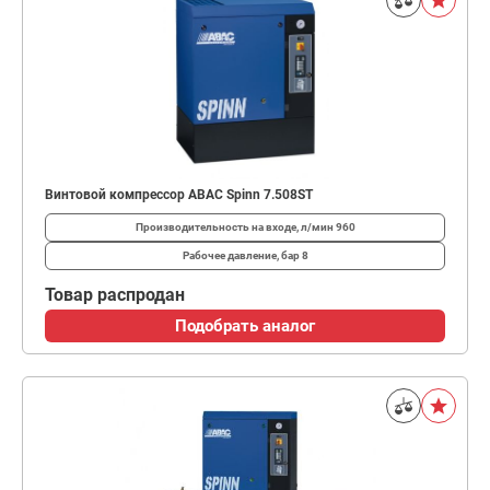
Винтовой компрессор ABAC Spinn 7.508ST
Производительность на входе, л/мин
960
Рабочее давление, бар
8
Товар распродан
Подобрать аналог