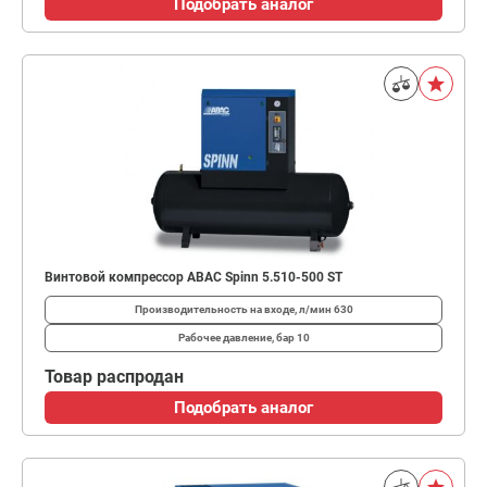
Подобрать аналог
Винтовой компрессор ABAC Spinn 5.510-500 ST
Производительность на входе, л/мин
630
Рабочее давление, бар
10
Товар распродан
Подобрать аналог