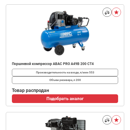
Поршневой компрессор ABAC PRO A49B 200 CT4
Производительность на входе, л/мин
553
Объем ресивера, л
200
Товар распродан
Подобрать аналог