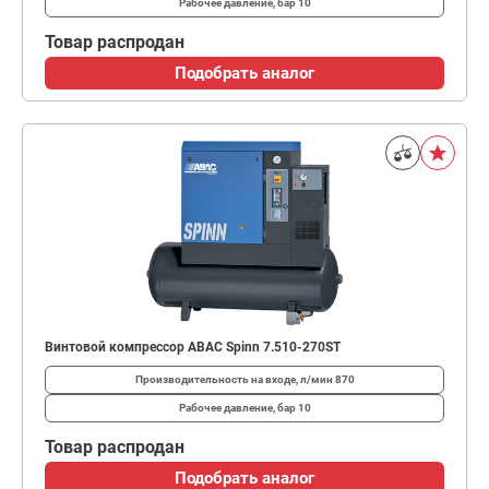
Рабочее давление, бар
10
Товар распродан
Подобрать аналог
Винтовой компрессор ABAC Spinn 7.510-270ST
Производительность на входе, л/мин
870
Рабочее давление, бар
10
Товар распродан
Подобрать аналог