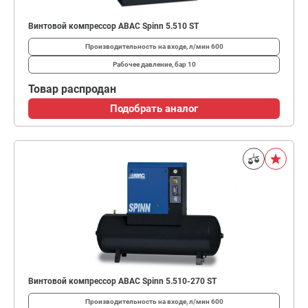
Винтовой компрессор ABAC Spinn 5.510 ST
Производительность на входе, л/мин
600
Рабочее давление, бар
10
Товар распродан
Подобрать аналог
Винтовой компрессор ABAC Spinn 5.510-270 ST
Производительность на входе, л/мин
600