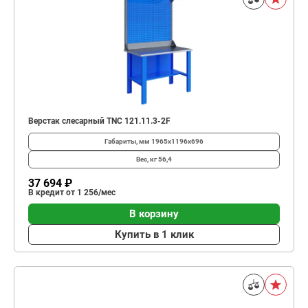
Верстак слесарный TNC 121.11.3-2F
Габариты, мм
1965x1196x696
Вес, кг
56,4
37 694 ₽
В кредит от 1 256/мес
В корзину
Купить в 1 клик