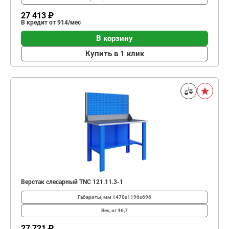
27 413 ₽
В кредит от 914/мес
В корзину
Купить в 1 клик
Верстак слесарный TNC 121.11.3-1
Габариты, мм
1470x1196x696
Вес, кг
46,7
27 721 ₽