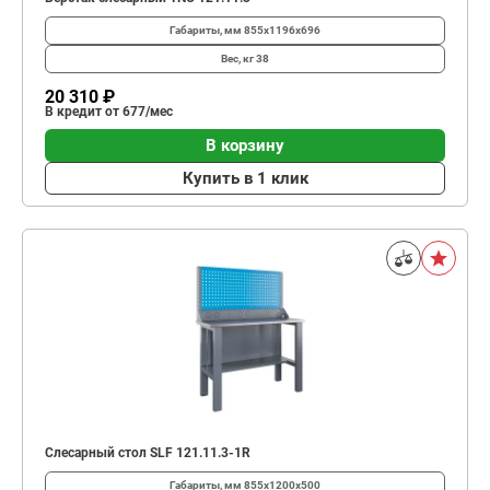
Габариты, мм
855x1196x696
Вес, кг
38
20 310 ₽
В кредит от 677/мес
В корзину
Купить в 1 клик
Слесарный стол SLF 121.11.3-1R
Габариты, мм
855x1200x500