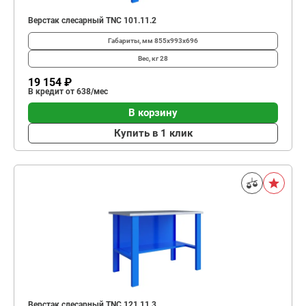
Верстак слесарный TNC 101.11.2
Габариты, мм
855x993x696
Вес, кг
28
19 154 ₽
В кредит от 638/мес
В корзину
Купить в 1 клик
Верстак слесарный TNC 121.11.3