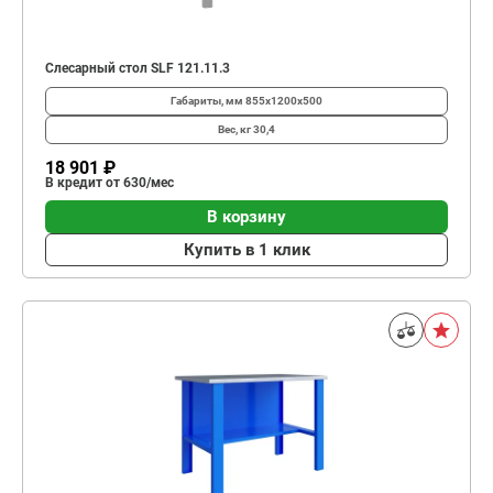
Слесарный стол SLF 121.11.3
Габариты, мм
855x1200x500
Вес, кг
30,4
18 901 ₽
В кредит от 630/мес
В корзину
Купить в 1 клик