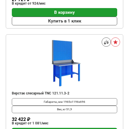
В кредит от 924/мес
В корзину
Купить в 1 клик
Верстак слесарный TNC 121.11.3-2
Габариты, мм
1965x1196x696
Вес, кг
51,9
32 422 ₽
В кредит от 1 081/мес