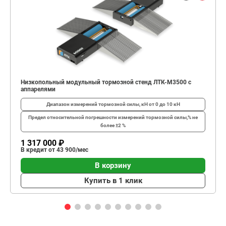
Низкопольный модульный тормозной стенд ЛТК-М3500 с
аппарелями
Диапазон измерений тормозной силы, кН
от 0 до 10 кН
Предел относительной погрешности измерений тормозной силы,%
не
более ±2 %
1 317 000 ₽
В кредит от 43 900/мес
В корзину
Купить в 1 клик