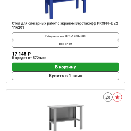
Стол для слесарных работ с экраном Верстакофф PROFFI-E v.2
116201
Габариты, мм
870x1200x500
Вес, кг
40
17 148 ₽
В кредит от 572/мес
В корзину
Купить в 1 клик