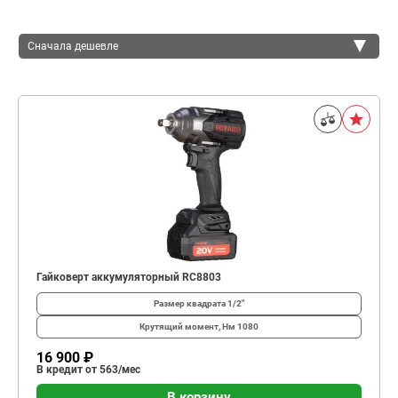
Сначала дешевле
Сначала дешевле
Сначала дороже
Гайковерт аккумуляторный RC8803
Размер квадрата
1/2"
Крутящий момент, Нм
1080
16 900 ₽
В кредит от 563/мес
В корзину