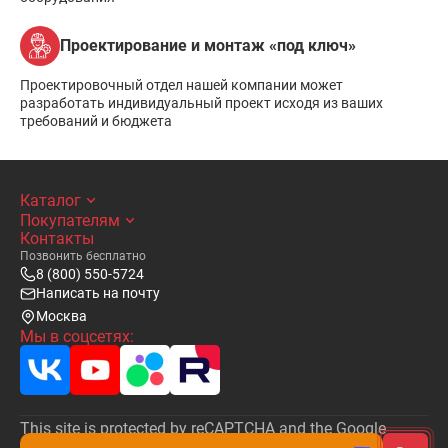
Проектирование и монтаж «под ключ»
Проектировочный отдел нашей компании может
разработать индивидуальный проект исходя из ваших
требований и бюджета
Каталог
Покупателям
Контакты
Позвонить бесплатно
8 (800) 550-5724
Написать на почту
Москва
Мы в соцсетях:
This site is protected by reCAPTCHA and the Google