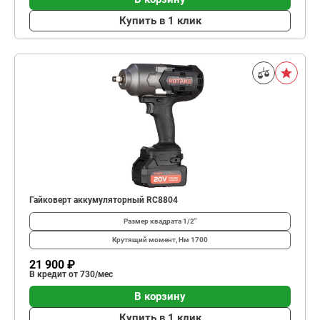
Купить в 1 клик
Гайковерт аккумуляторный RC8804
Размер квадрата
1/2"
Крутящий момент, Нм
1700
21 900 ₽
В кредит от 730/мес
В корзину
Купить в 1 клик