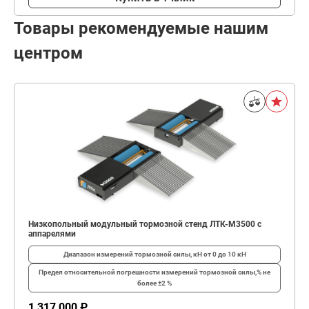
Товары рекомендуемые нашим
центром
Низкопольный модульный тормозной стенд ЛТК-М3500 с
аппарелями
Диапазон измерений тормозной силы, кН
от 0 до 10 кН
Предел относительной погрешности измерений тормозной силы,%
не
более ±2 %
1 317 000 ₽