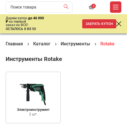
0
Дарим купон
до 46 000
₽
на первый
ЗАБРАТЬ КУПОН
заказ на ВСЕ!
ОСТАЛОСЬ 8 ИЗ 50
Главная
Каталог
Инструменты
Rotake
Инструменты Rotake
Электроинструмент
2 шт.