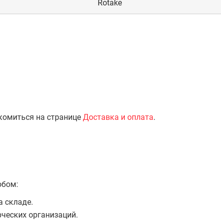
Rotake
комиться на странице
Доставка и оплата
.
обом:
а складе.
ческих организаций.