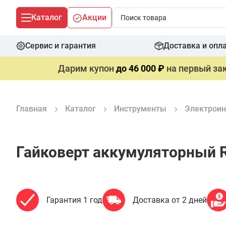
Каталог
Акции
Сервис и гарантия
Доставка и опл
Дарим купон
до 46 000 ₽
на первый зак
Главная
Каталог
Инструменты
Электроин
Гайковерт аккумуляторный 
Гарантия 1 год
Доставка от 2 дней