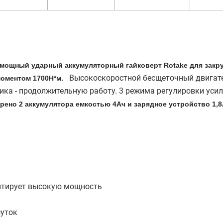
ь мощный ударный аккумуляторный гайковерт Rotake для закр
Высокоскоростной бесщеточный двигат
моментом 1700Н*м.
ка - продолжительную работу. 3 режима регулировки усил
рено 2 аккумулятора емкостью 4Ач и зарядное устройство 1,8
нтирует высокую мощность
суток