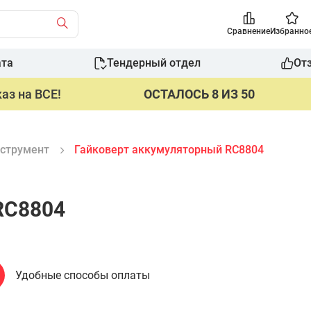
Сравнение
Избранно
ата
Тендерный отдел
От
аз на ВСЕ!
ОСТАЛОСЬ 8 ИЗ 50
струмент
Гайковерт аккумуляторный RC8804
RC8804
Удобные способы оплаты