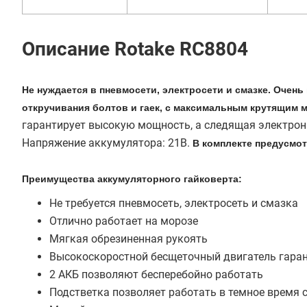
Описание Rotake RC8804
Не нуждается в пневмосети, электросети и смазке. Очен
откручивания болтов и гаек, с максимальным крутящим 
гарантирует высокую мощность, а следящая электрони
Напряжение аккумулятора: 21В.
В комплекте предусмот
Преимущества аккумуляторного гайковерта:
Не требуется пневмосеть, электросеть и смазка
Отлично работает на морозе
Мягкая обрезиненная рукоять
Высокоскоростной бесщеточный двигатель гара
2 АКБ позволяют бесперебойно работать
Подстветка позволяет работать в темное время 