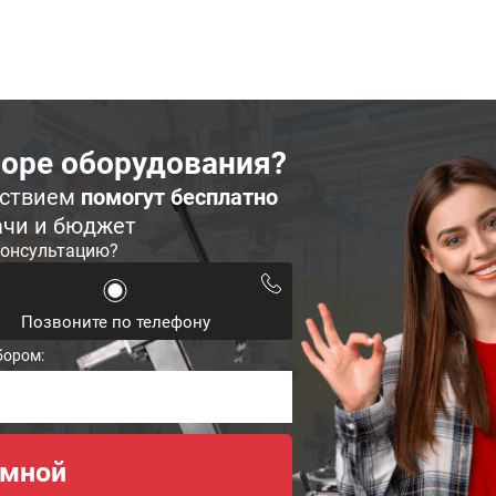
оре оборудования?
ьствием
помогут бесплатно
ачи и бюджет
консультацию?
Позвоните по телефону
бором: