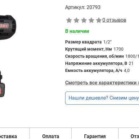
Артикул:
20793
0 отзывов
В наличии
Размер квадрата
1/2"
Крутящий момент, Нм
1700
Скорость вращения, об/мин
1800/
Напряжение аккумулятора, В
21
Емкость аккумулятора, А/ч
4,0
Смотреть все характеристики 
Нашли дешевле? Снизим цену
оставка
Оплата
Гарантия
От