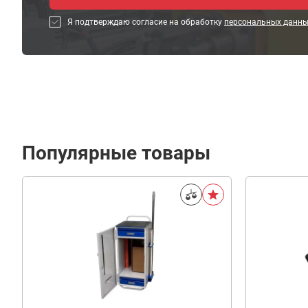
Я подтверждаю согласие на обработку
персональных данн
Популярные товары
21
900
В корзину
₽