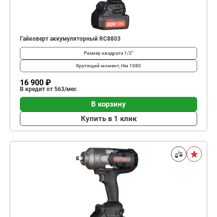
Гайковерт аккумуляторный RC8803
Размер квадрата
1/2"
Крутящий момент, Нм
1080
16 900 ₽
В кредит от 563/мес
В корзину
Купить в 1 клик