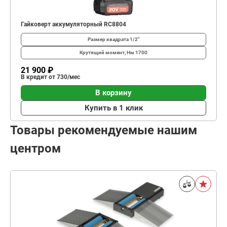
Гайковерт аккумуляторный RC8804
Размер квадрата
1/2"
Крутящий момент, Нм
1700
21 900 ₽
В кредит от 730/мес
В корзину
Купить в 1 клик
Товары рекомендуемые нашим
центром