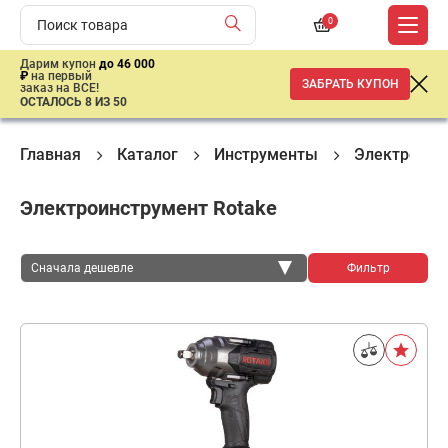
0
Дарим купон
до 46 000
₽
на первый
ЗАБРАТЬ КУПОН
заказ на ВСЕ!
ОСТАЛОСЬ 8 ИЗ 50
Главная
Каталог
Инструменты
Электроинс
Электроинструмент Rotake
Сначала дешевле
Фильтр
Сначала дешевле
Сначала дороже