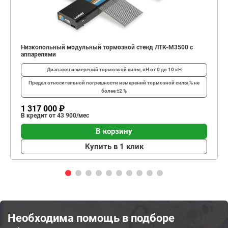
Низкопольный модульный тормозной стенд ЛТК-М3500 с
аппарелями
Диапазон измерений тормозной силы, кН
от 0 до 10 кН
Предел относительной погрешности измерений тормозной силы,%
не
более ±2 %
1 317 000 ₽
В кредит от 43 900/мес
В корзину
Купить в 1 клик
Необходима помощь в подборе