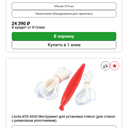
Объем
310 мл
Назначение оборудования
для герметика
24 390 ₽
В кредит от 813/мес
В корзину
Купить в 1 клик
Licota ATG-6042 Инструмент для установки стёкол (для стекол
с резиновым уплотнением)