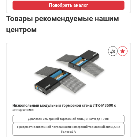
Подобрать аналог
Товары рекомендуемые нашим
центром
Низкопольный модульный тормозной стенд ЛТК-М3500 с
аппарелями
Диапазон измерений тормозной силы, кН
от 0 до 10 кН
Предел относительной погрешности измерений тормозной силы,%
не
более ±2 %