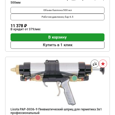
500мм
Объем баллона
500 мл
Рабочее давление, бар
6.5
11 378 ₽
В кредит от 379/мес
В корзину
Купить в 1 клик
Licota PAP-D036-9 Пневматический шприц для герметика 3в1
профессиональный