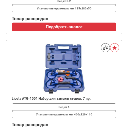
Вес, кг
0.2
Упаковочные размеры, мм
135х280х50
Товар распродан
Подобрать аналог
Licota ATG-1001 Набор для замены стекол, 7 пр.
Вес, кг
4
Упаковочные размеры, мм
460х320х110
Товар распродан