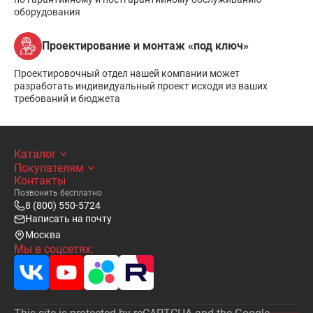
оборудования
Проектирование и монтаж «под ключ»
Проектировочный отдел нашей компании может
разработать индивидуальный проект исходя из ваших
требований и бюджета
Каталог
Покупателям
Контакты
Позвонить бесплатно
8 (800) 550-5724
Написать на почту
Москва
Мы в соцсетях: