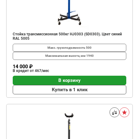
Стойка трансмиссионная 500кг HJ0303 (SD0303). Цвет синий
RAL 5005
Макс. грузоподъемность
500
Максимальная высота, мм
1940
14 000 ₽
В кредит от 467/мес
В корзину
Купить в 1 клик