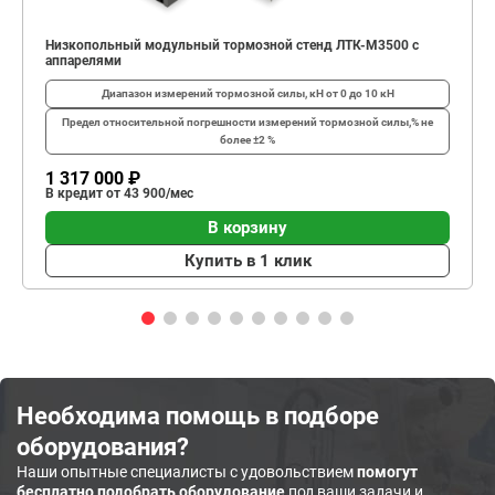
Низкопольный модульный тормозной стенд ЛТК-М3500 с
аппарелями
Диапазон измерений тормозной силы, кН
от 0 до 10 кН
Предел относительной погрешности измерений тормозной силы,%
не
более ±2 %
1 317 000 ₽
В кредит от 43 900/мес
В корзину
Купить в 1 клик
Необходима помощь в подборе
оборудования?
Наши опытные специалисты с удовольствием
помогут
бесплатно подобрать оборудование
под ваши задачи и