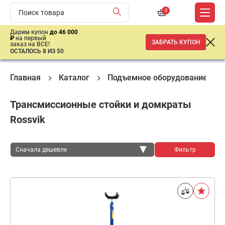
0
Дарим купон
до 46 000
₽
на первый
ЗАБРАТЬ КУПОН
заказ на ВСЕ!
ОСТАЛОСЬ 8 ИЗ 50
Главная
Каталог
Подъемное оборудование
Трансмиссионные стойки и домкраты
Rossvik
Сначала дешевле
Фильтр
Сначала дешевле
Сначала дороже