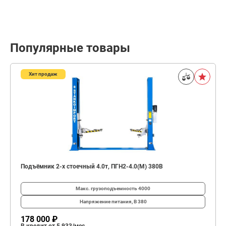
Популярные товары
Хит продаж
Подъёмник 2-х стоечный 4.0т, ПГН2-4.0(М) 380В
Макс. грузоподъемность
4000
Напряжение питания, В
380
178 000 ₽