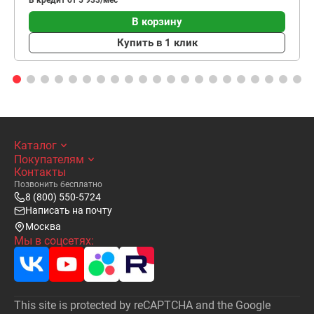
В кредит от 5 933/мес
В корзину
Купить в 1 клик
Каталог
Покупателям
Контакты
Позвонить бесплатно
8 (800) 550-5724
Написать на почту
Москва
Мы в соцсетях:
This site is protected by reCAPTCHA and the Google