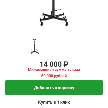
имальная
ма заказа
00 рублей
Добавить в корзину
Купить в 1 клик
В кредит от 467 руб/
мес
14 000 ₽
Минимальная сумма заказа
50 000 рублей
Добавить в корзину
Купить в 1 клик