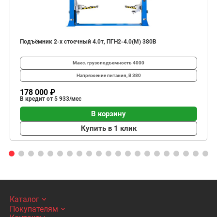
Подъёмник 2-х стоечный 4.0т, ПГН2-4.0(М) 380В
Макс. грузоподъемность
4000
Напряжение питания, В
380
178 000 ₽
В кредит от 5 933/мес
В корзину
Купить в 1 клик
Каталог
Покупателям