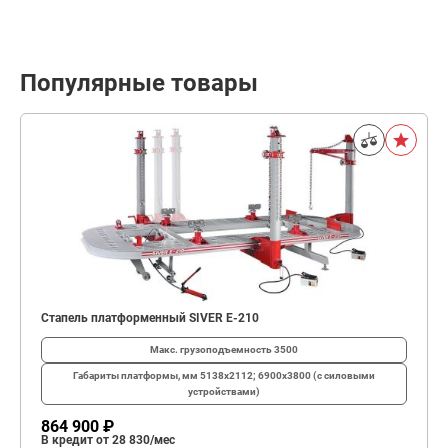
Популярные товары
Стапель платформенный SIVER E-210
Макс. грузоподъемность
3500
Габариты платформы, мм
5138х2112; 6900х3800 (с силовыми
устройствами)
864 900 ₽
В кредит от 28 830/мес