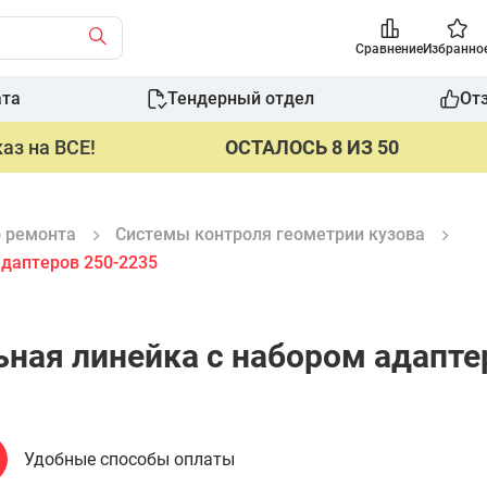
Сравнение
Избранно
ата
Тендерный отдел
От
аз на ВСЕ!
ОСТАЛОСЬ 8 ИЗ 50
о ремонта
Системы контроля геометрии кузова
адаптеров 250-2235
ная линейка с набором адапте
Удобные способы оплаты