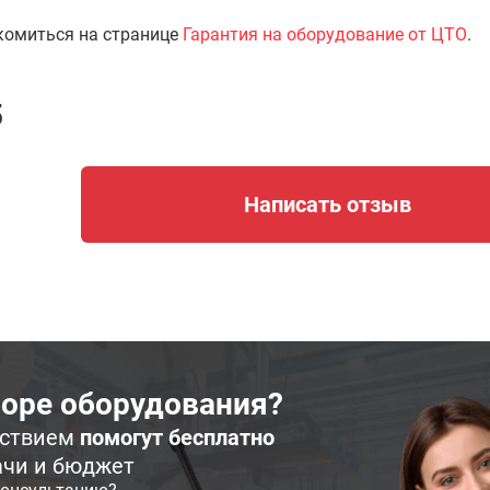
комиться на странице
Гарантия на оборудование от ЦТО
.
5
Написать отзыв
оре оборудования?
ьствием
помогут бесплатно
ачи и бюджет