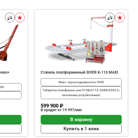
ress+
Стапель платформенный SIVER К-110 MAXI
Макс. грузоподъемность
3500
500
Габариты платформы, мм
5138х2112; 6288х3262 (с
силовыми устройствами)
599 900 ₽
В кредит от 19 997/мес
В корзину
Купить в 1 клик