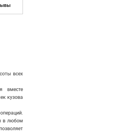
зывы
соты всех
я вместе
ек кузова
операций.
я в любом
позволяет