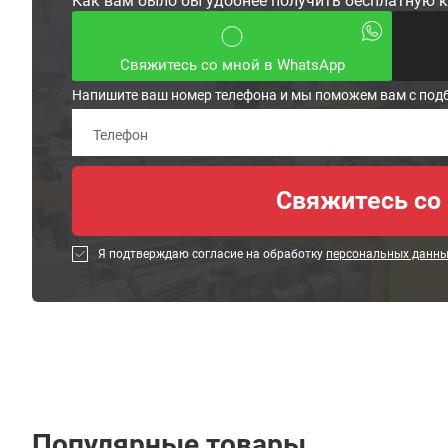
Как вам было бы удобнее получить бесплатную 
Свяжитесь со мной в WhatsApp
Напишите ваш номер телефона и мы поможем вам с под
Я подтверждаю согласие на обработку
персональных данн
Популярные товары