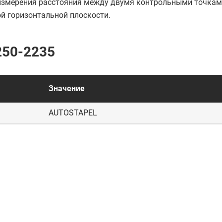
 измерения расстояния между двумя контрольными точка
й горизонтальной плоскости.
250-2235
Значение
AUTOSTAPEL