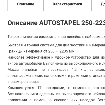
Описание
Характеристики
Д
Описание AUTOSTAPEL 250-22
Телескопическая измерительная линейка с набором а
Быстрая и точная система для диагностики и измерен
Границы измерения от 250 — 2235 мм.
Наиболее эффективное и удобное устройство для и
типов автомобилей Выполнена из высокопрочного и л
Масса линейки не превышает 1,2 кг., запаков
с платформенными, напольными и рамными стапелями
и размеров шасси.
Комплектуется 17 насадками, с помощью которы
Все наконечники сделаны из высокопрочного нейло
положении с помощью специальных насадок Встр