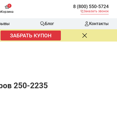
8 (800) 550-5724
0
Заказать звонок
е
Корзина
зывы
Блог
Контакты
ЗАБРАТЬ КУПОН
ров 250-2235