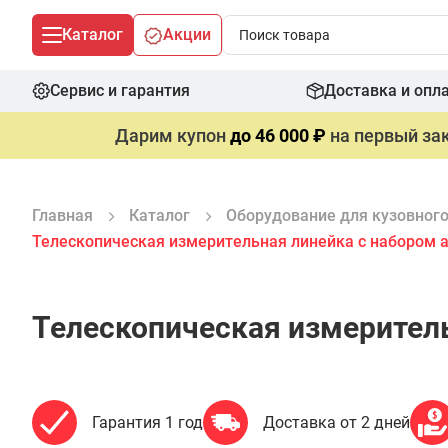
Каталог
Акции
Сервис и гарантия
Доставка и опл
Дарим купон
до 46 000 ₽
на первый зак
Главная
Каталог
Оборудование для кузовног
Телескопическая измерительная линейка с набором 
Телескопическая измеритель
Гарантия 1 год
Доставка от 2 дней