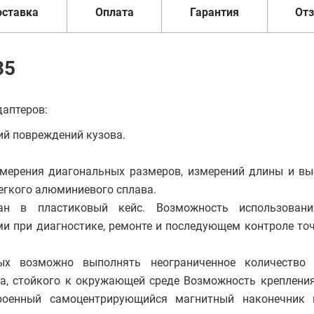
оставка
Оплата
Гарантия
От
35
даптеров:
ий повреждений кузова.
змерения диагональных размеров, измерений длины и вы
егкого алюминиевого сплава.
ан в пластиковый кейс. Возможность использовани
 при диагностике, ремонте и последующем контроле точ
х возможно выполнять неограниченное количество 
на, стойкого к окружающей среде Возможность креплени
оенный самоцентрирующийся магнитный наконечник 