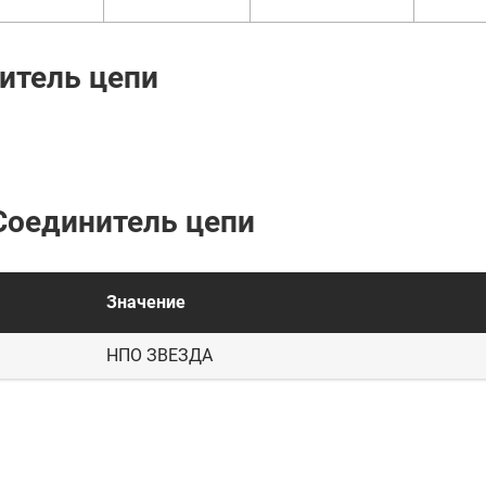
итель цепи
Соединитель цепи
Значение
НПО ЗВЕЗДА