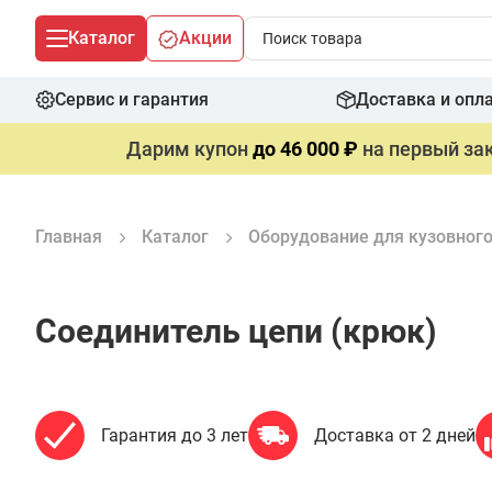
Каталог
Акции
Сервис и гарантия
Доставка и опл
Дарим купон
до 46 000 ₽
на первый зак
Главная
Каталог
Оборудование для кузовног
Соединитель цепи (крюк)
Гарантия до 3 лет
Доставка от 2 дней