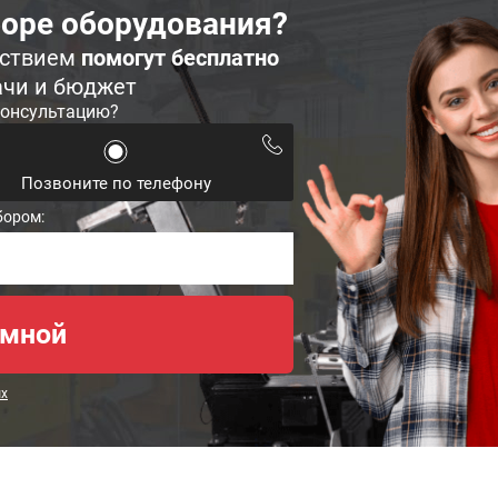
оре оборудования?
ьствием
помогут бесплатно
ачи и бюджет
консультацию?
Позвоните по телефону
бором:
ых