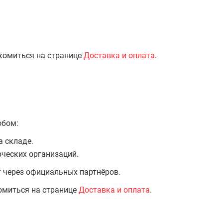
комиться на странице
Доставка и оплата
.
обом:
а складе.
ческих организаций.
т через официальных партнёров.
омиться на странице
Доставка и оплата
.