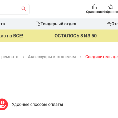
Сравнение
Избранно
ата
Тендерный отдел
От
аз на ВСЕ!
ОСТАЛОСЬ 8 ИЗ 50
о ремонта
Аксессуары к стапелям
Соединитель це
Удобные способы оплаты