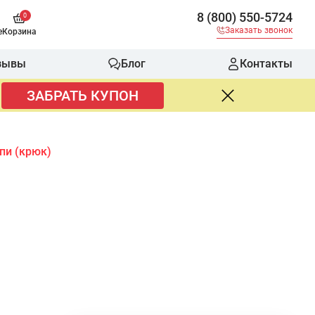
8 (800) 550-5724
0
Заказать звонок
е
Корзина
зывы
Блог
Контакты
ЗАБРАТЬ КУПОН
пи (крюк)