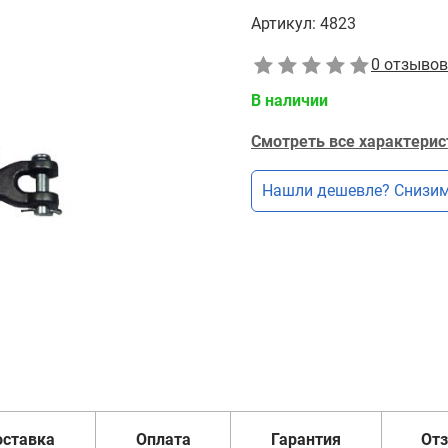
Артикул:
4823
0 отзывов
В наличии
Смотреть все характерис
Нашли дешевле? Снизим
оставка
Оплата
Гарантия
От