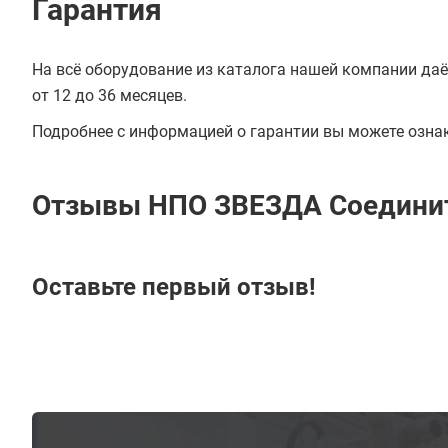
Гарантия
На всё оборудование из каталога нашей компании даё
от 12 до 36 месяцев.
Подробнее с информацией о гарантии вы можете озна
Отзывы НПО ЗВЕЗДА Соединит
Оставьте первый отзыв!