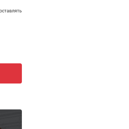
составлять