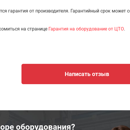
тся гарантия от производителя. Гарантийный срок может 
комиться на странице
Гарантия на оборудование от ЦТО
.
Написать отзыв
оре оборудования?