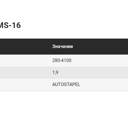
MS-16
Значение
280-4100
1,9
AUTOSTAPEL