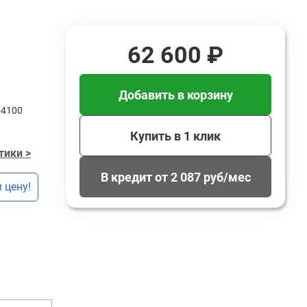
62 600 ₽
Добавить в корзину
-4100
Купить в 1 клик
тики >
В кредит от 2 087 руб/мес
 цену!