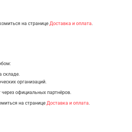
комиться на странице
Доставка и оплата
.
обом:
а складе.
ческих организаций.
т через официальных партнёров.
омиться на странице
Доставка и оплата
.