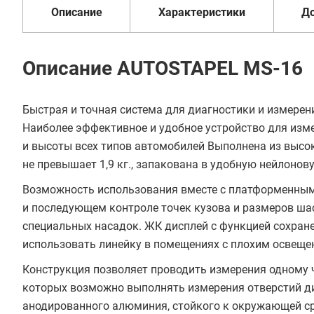
Описание
Характеристики
Д
Описание AUTOSTAPEL MS-16
Быстрая и точная система для диагностики и измерен
Наиболее эффективное и удобное устройство для изм
и высоты всех типов автомобилей Выполнена из высо
не превышает 1,9 кг., запакована в удобную нейлонов
Возможность использования вместе с платформенным
и последующем контроле точек кузова и размеров ш
специальных насадок. ЖК дисплей с функцией сохран
использовать линейку в помещениях с плохим освеще
Конструкция позволяет проводить измерения одному 
которых возможно выполнять измерения отверстий д
анодированного алюминия, стойкого к окружающей с