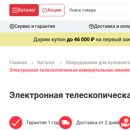
Каталог
Акции
Сервис и гарантия
Доставка и опл
Дарим купон
до 46 000 ₽
на первый зак
Главная
Каталог
Оборудование для кузовног
Электронная телескопическая измерительная линей
Электронная телескопическ
Гарантия 1 год
Доставка от 2 дней