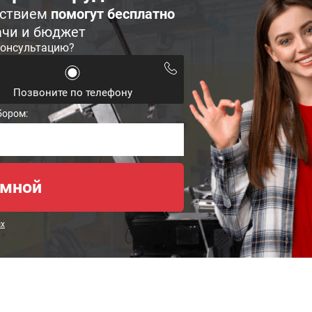
ьствием
помогут бесплатно
ачи и бюджет
консультацию?
Позвоните по телефону
бором:
ых