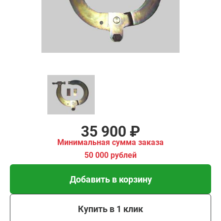
имальная
ма заказа
00 рублей
Добавить в корзину
Купить в 1 клик
В кредит от 1 197 руб/
мес
35 900 ₽
Минимальная сумма заказа
50 000 рублей
Добавить в корзину
Купить в 1 клик