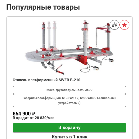
Популярные товары
Стапель платформенный SIVER E-210
Макс. грузоподъемность
3500
Габариты платформы, мм
5138х2112; 6900х3800 (с силовыми
устройствами)
864 900 ₽
В кредит от 28 830/мес
В корзину
Купить в 1 клик