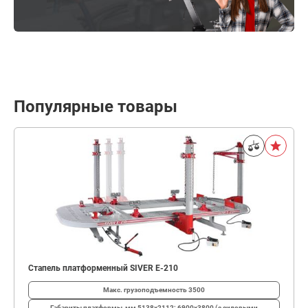
Популярные товары
Стапель платформенный SIVER E-210
Макс. грузоподъемность
3500
Габариты платформы, мм
5138х2112; 6900х3800 (с силовыми