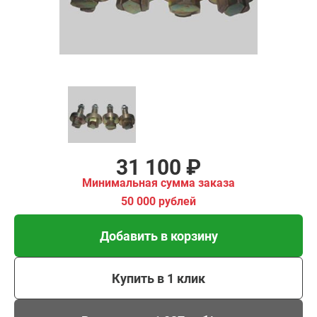
00 рублей
Добавить в корзину
Купить в 1 клик
В кредит от 1 037 руб/
мес
31 100 ₽
Минимальная сумма заказа
50 000 рублей
Добавить в корзину
Купить в 1 клик