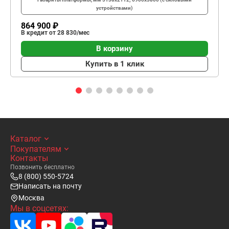
устройствами)
864 900 ₽
В кредит от 28 830/мес
В корзину
Купить в 1 клик
Каталог
Покупателям
Контакты
Позвонить бесплатно
8 (800) 550-5724
Написать на почту
Москва
Мы в соцсетях: