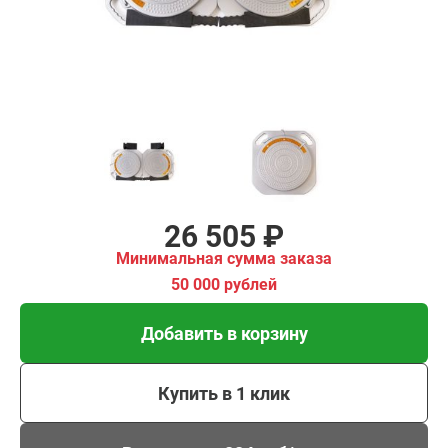
00 рублей
Добавить в корзину
Купить в 1 клик
В кредит от 884 руб/
мес
26 505 ₽
Минимальная сумма заказа
50 000 рублей
Добавить в корзину
Купить в 1 клик