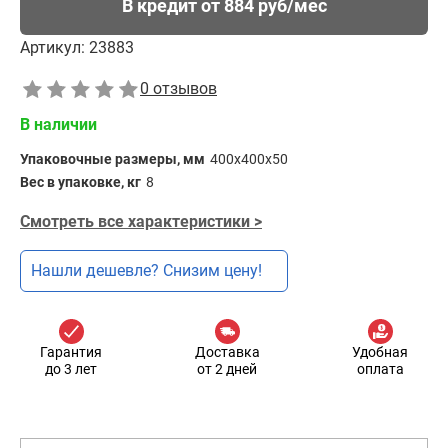
В кредит от 884 руб/мес
Артикул:
23883
0 отзывов
В наличии
Упаковочные размеры, мм
400х400х50
Вес в упаковке, кг
8
Смотреть все характеристики >
Нашли дешевле? Снизим цену!
Гарантия
Доставка
Удобная
до 3 лет
от 2 дней
оплата