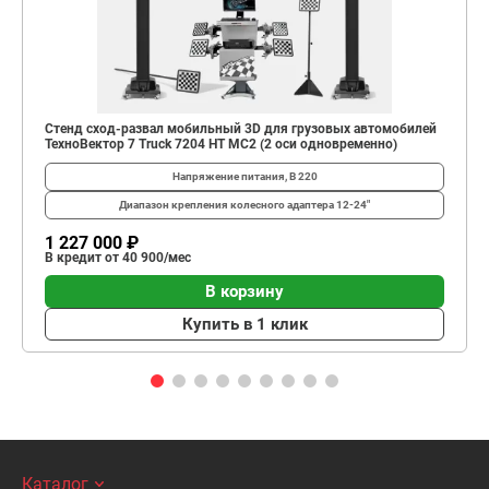
Стенд сход-развал мобильный 3D для грузовых автомобилей
ТехноВектор 7 Truck 7204 HT MC2 (2 оси одновременно)
Напряжение питания, В
220
Диапазон крепления колесного адаптера
12-24"
1 227 000 ₽
В кредит от 40 900/мес
В корзину
Купить в 1 клик
Каталог