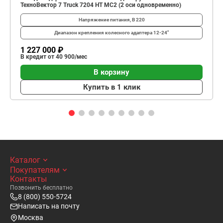
ТехноВектор 7 Truck 7204 HT MC2 (2 оси одновременно)
Напряжение питания, В
220
Диапазон крепления колесного адаптера
12-24"
1 227 000 ₽
В кредит от 40 900/мес
В корзину
Купить в 1 клик
Каталог
Покупателям
Контакты
Позвонить бесплатно
8 (800) 550-5724
Написать на почту
Москва