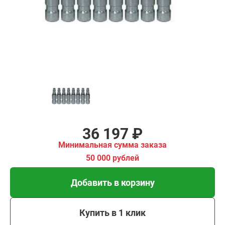
имальная
ма заказа
00 рублей
Добавить в корзину
Купить в 1 клик
В кредит от 1 207 руб/
мес
36 197 ₽
Минимальная сумма заказа
50 000 рублей
Добавить в корзину
Купить в 1 клик