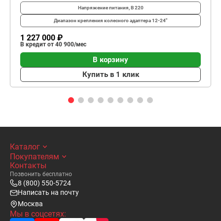
Напряжение питания, В
220
Диапазон крепления колесного адаптера
12-24"
1 227 000 ₽
В кредит от 40 900/мес
В корзину
Купить в 1 клик
Каталог
Покупателям
Контакты
Позвонить бесплатно
8 (800) 550-5724
Написать на почту
Москва
Мы в соцсетях: