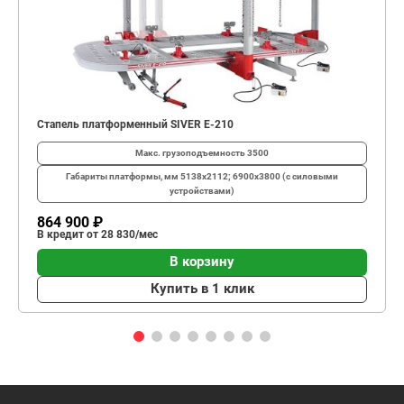
Стапель платформенный SIVER E-210
Макс. грузоподъемность
3500
Габариты платформы, мм
5138х2112; 6900х3800 (с силовыми
устройствами)
864 900 ₽
В кредит от 28 830/мес
В корзину
Купить в 1 клик