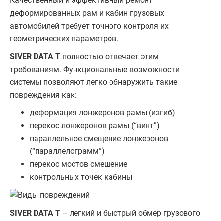
Качественный и эффективный ремонт
деформированных рам и кабин грузовых
автомобилей требует точного контроля их
геометрических параметров.
SIVER DATA T
полностью отвечает этим
требованиям. Функциональные возможности
системы позволяют легко обнаружить такие
повреждения как:
деформация лонжеронов рамы (изгиб)
перекос лонжеронов рамы (“винт”)
параллельное смещение лонжеронов
(“параллелограмм”)
перекос мостов смещение
контрольных точек кабины
SIVER DATA T
– легкий и быстрый обмер грузового