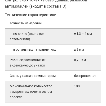
контрольных точек из базы данных размеров
автомобилей (входит в состав ПО).
Технические характеристики
Точность измерений
по длине (вдоль оси
± 1,3 – 4 мм
автомобиля)
в остальных направлениях
± 3 мм
Рабочее расстояние от
0,7 - 9 м
видеокамер до указки
Связь указки с компьютером
беспроводная
Максимальное количество
100
измеренных точек в одном
проекте