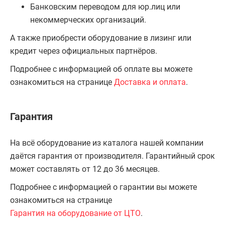
Банковским переводом для юр.лиц или
некоммерческих организаций.
А также приобрести оборудование в лизинг или
кредит через официальных партнёров.
Подробнее с информацией об оплате вы можете
ознакомиться на странице
Доставка и оплата
.
Гарантия
На всё оборудование из каталога нашей компании
даётся гарантия от производителя. Гарантийный срок
может составлять от 12 до 36 месяцев.
Подробнее с информацией о гарантии вы можете
ознакомиться на странице
Гарантия на оборудование от ЦТО
.