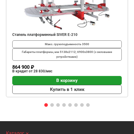
Стапель платформенный SIVER E-210
Макс. грузоподъемность
3500
Габариты платформы, мм
5138х2112; 6900х3800 (с силовыми
устройствами)
864 900 ₽
В кредит от 28 830/мес
В корзину
Купить в 1 клик
Каталог