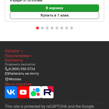
В кредит от 28 830/мес
В корзину
Купить в 1 клик
Каталог
Покупателям
Контакты
Позвонить бесплатно
8 (800) 550-5724
Написать на почту
Москва
Мы в соцсетях:
This site is protected by reCAPTCHA and the Google