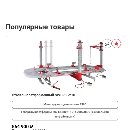
Популярные товары
Стапель платформенный SIVER E-210
Макс. грузоподъемность
3500
Габариты платформы, мм
5138х2112; 6900х3800 (с силовыми
устройствами)
864 900 ₽