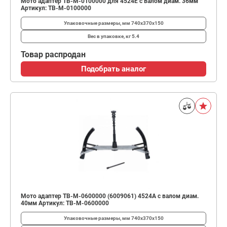
Мото адаптер TB-M-0100000 для 4524E с валом диам. 36мм
Артикул: TB-M-0100000
Упаковочные размеры, мм
740x370x150
Вес в упаковке, кг
5.4
Товар распродан
Подобрать аналог
Мото адаптер TB-M-0600000 (6009061) 4524A с валом диам.
40мм Артикул: TB-M-0600000
Упаковочные размеры, мм
740x370x150