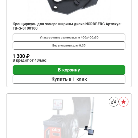
Кронциркуль для замера ширины диска NORDBERG Артикул:
TB-S-0100100
Упаковочные размеры, мм
400x400x30
Вес в упаковке, кг
0.35
1 300 ₽
В кредит от 43/мес
В корзину
Купить в 1 клик