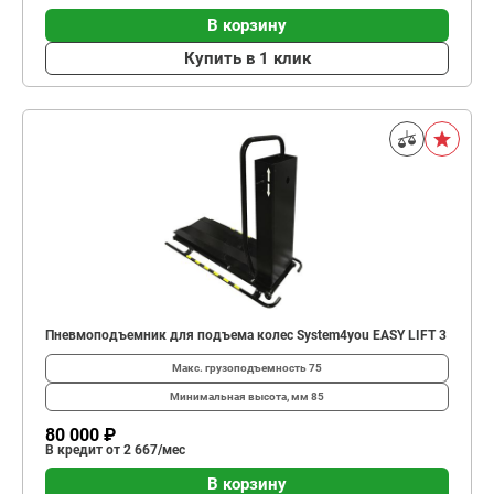
В корзину
Купить в 1 клик
Пневмоподъемник для подъема колес System4you EASY LIFT 3
Макс. грузоподъемность
75
Минимальная высота, мм
85
80 000 ₽
В кредит от 2 667/мес
В корзину