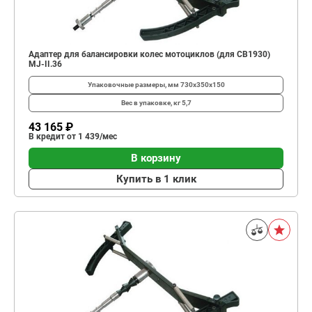
Адаптер для балансировки колес мотоциклов (для CB1930)
MJ-II.36
Упаковочные размеры, мм
730х350х150
Вес в упаковке, кг
5,7
43 165 ₽
В кредит от 1 439/мес
В корзину
Купить в 1 клик