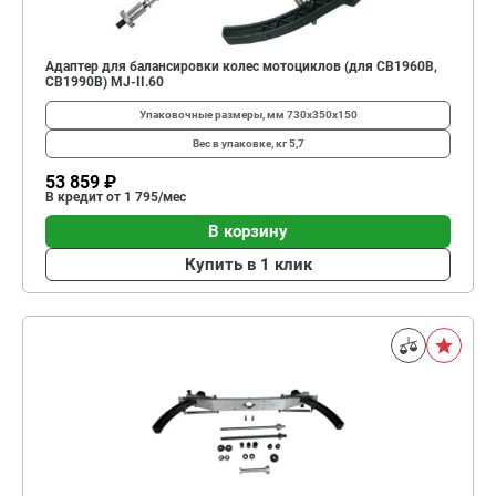
Адаптер для балансировки колес мотоциклов (для CB1960B,
CB1990B) MJ-II.60
Упаковочные размеры, мм
730х350х150
Вес в упаковке, кг
5,7
53 859 ₽
В кредит от 1 795/мес
В корзину
Купить в 1 клик