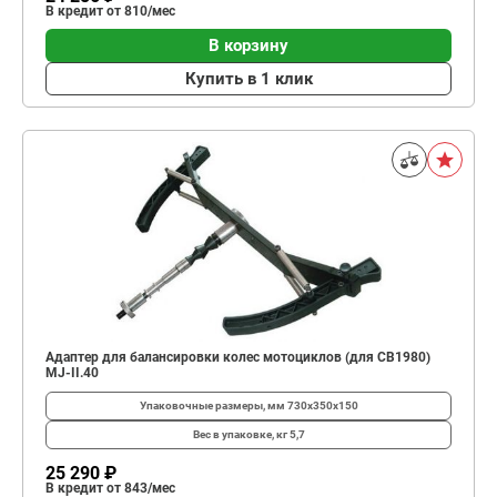
В кредит от 810/мес
В корзину
Купить в 1 клик
Адаптер для балансировки колес мотоциклов (для CB1980)
MJ-II.40
Упаковочные размеры, мм
730х350х150
Вес в упаковке, кг
5,7
25 290 ₽
В кредит от 843/мес