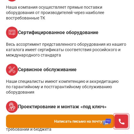
Наша компания осуществляет прямые поставки
оборудования от производителей через наиболее
востребованные ТК
Сертифицированное оборудование
Весь ассортимент представленного оборудования из нашего
каталога имеет сертификаты соответствия российского и
международного стандарта
Сервисное обслуживание
Наши специалисты имеют компетенцию и аккредитацию
по гарантийному и постгарантийному обслуживанию
оборудования
Проектирование и монтаж «под ключ»
Проектировочный отдел нашей компании может
Написать письмо на почту
разработать индивидуальный проект исходя из ваших
требований и бюджета