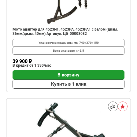
Мото адаптер для 4523N1, 4523PA, 4523PA1 с валом (диам.
36мм/диам. 40мм) Артикул: ЦБ-00008082
Упаковочные размеры, мм
740x370x150
Вес в упаковке, кг
5.5
39 900 ₽
В кредит от 1 330/мес
В корзину
Купить в 1 клик