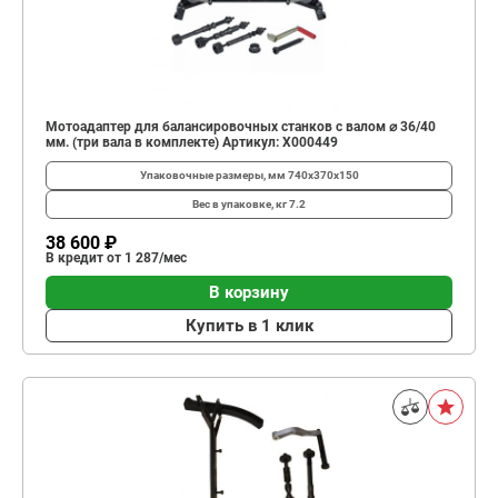
Мотоадаптер для балансировочных станков с валом ⌀ 36/40
мм. (три вала в комплекте) Артикул: X000449
Упаковочные размеры, мм
740x370x150
Вес в упаковке, кг
7.2
38 600 ₽
В кредит от 1 287/мес
В корзину
Купить в 1 клик