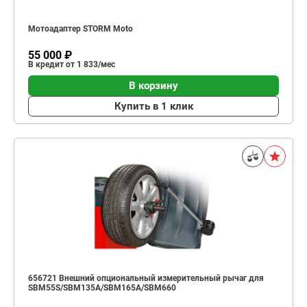
Мотоадаптер STORM Moto
55 000 ₽
В кредит от 1 833/мес
В корзину
Купить в 1 клик
656721 Внешний опциональный измерительный рычаг для
SBM55S/SBM135A/SBM165A/SBM660