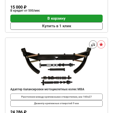
15 000 ₽
В кредит от 500/мес
В корзину
Купить в 1 клик
Адаптер балансировки мотоциклетных колес MBA
Расстояние между крепежными отверстиями, мм
160х27
Диаметр крепежных отверстий
9 мм
24 286 ₽