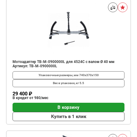
Мотоадаптер TB-M-0900000L для 4524C с валом Ø 40 мм
Артикул: TB-M-0900000L
Упаковочные размеры, мм
740x370x150
Вес в упаковке, кг
5.5
29 400 ₽
В кредит от 980/мес
В корзину
Купить в 1 клик