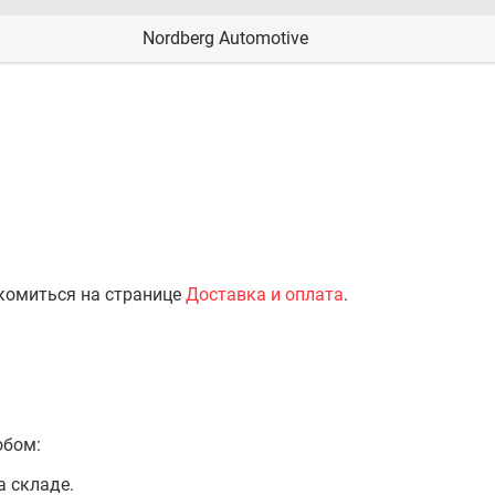
Nordberg Automotive
комиться на странице
Доставка и оплата
.
обом:
а складе.