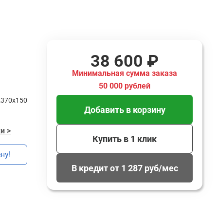
38 600 ₽
Минимальная сумма заказа
50 000 рублей
x370x150
Добавить в корзину
и >
Купить в 1 клик
ну!
В кредит от 1 287 руб/мес