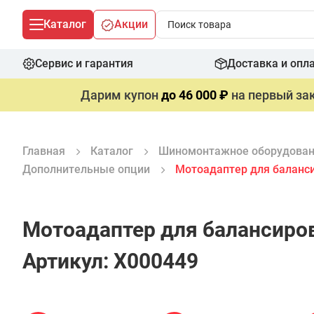
Каталог
Акции
Сервис и гарантия
Доставка и опл
Дарим купон
до 46 000 ₽
на первый зак
Главная
Каталог
Шиномонтажное оборудова
Дополнительные опции
Мотоадаптер для баланси
Мотоадаптер для балансиров
Артикул: X000449