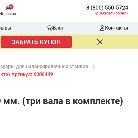
8 (800) 550-5724
0
Заказать звонок
е
Корзина
зывы
Блог
Контакты
ЗАБРАТЬ КУПОН
суары для балансировочных станков
кте) Артикул: X000449
мм. (три вала в комплекте)