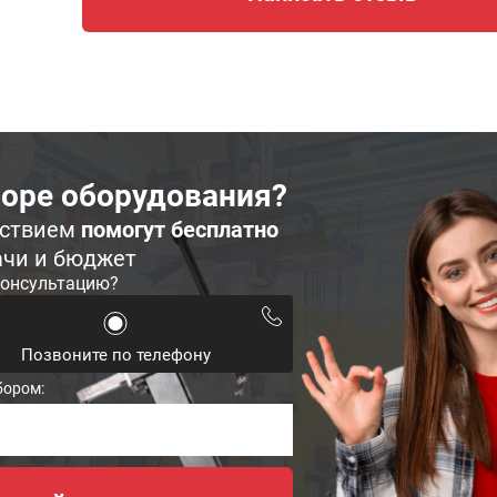
оре оборудования?
ьствием
помогут бесплатно
ачи и бюджет
консультацию?
Позвоните по телефону
бором: