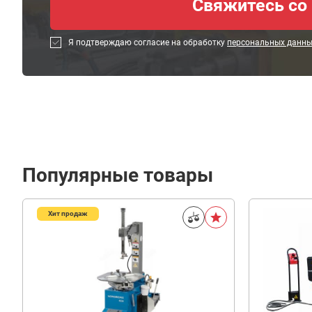
Я подтверждаю согласие на обработку
персональных данн
Популярные товары
Хит продаж
38
600
В корзину
₽