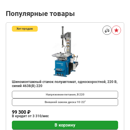
Популярные товары
Хит продаж
Шиномонтажный станок полуавтомат, односкоростной, 220 В,
синий 4638(B) 220
Напряжение питания, В
220
Внешний зажим диска
10-22"
99 300 ₽
В кредит от 3 310/мес
В корзину