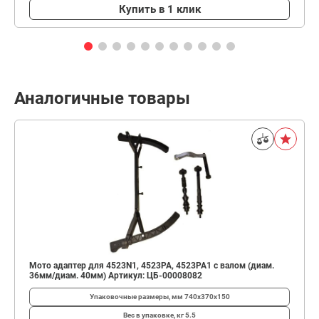
Купить в 1 клик
Аналогичные товары
Мото адаптер для 4523N1, 4523PA, 4523PA1 с валом (диам.
36мм/диам. 40мм) Артикул: ЦБ-00008082
Упаковочные размеры, мм
740x370x150
Вес в упаковке, кг
5.5