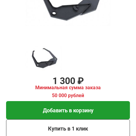
имальная
ма заказа
00 рублей
Добавить в корзину
Купить в 1 клик
В кредит от 43 руб/мес
1 300 ₽
Минимальная сумма заказа
50 000 рублей
Добавить в корзину
Купить в 1 клик