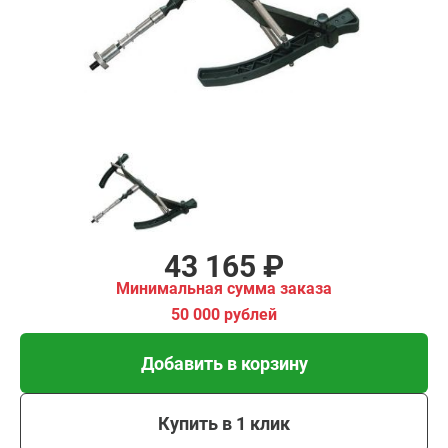
имальная
ма заказа
00 рублей
Добавить в корзину
Купить в 1 клик
В кредит от 1 439 руб/
мес
43 165 ₽
Минимальная сумма заказа
50 000 рублей
Добавить в корзину
Купить в 1 клик