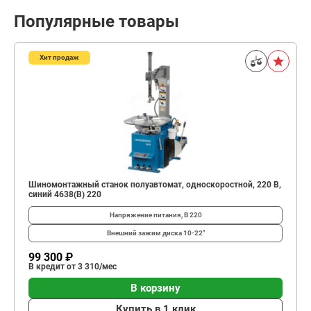
Популярные товары
Хит продаж
Шиномонтажный станок полуавтомат, односкоростной, 220 В,
синий 4638(B) 220
Напряжение питания, В
220
Внешний зажим диска
10-22"
99 300 ₽
В кредит от 3 310/мес
В корзину
Купить в 1 клик