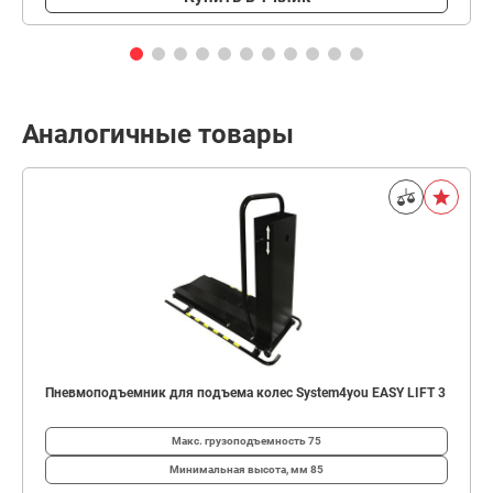
Аналогичные товары
Пневмоподъемник для подъема колес System4you EASY LIFT 3
Макс. грузоподъемность
75
Минимальная высота, мм
85