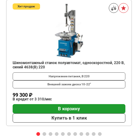
Хит продаж
Шиномонтажный станок полуавтомат, односкоростной, 220 В,
синий 4638(B) 220
Напряжение питания, В
220
Внешний зажим диска
10-22"
99 300 ₽
В кредит от 3 310/мес
В корзину
Купить в 1 клик