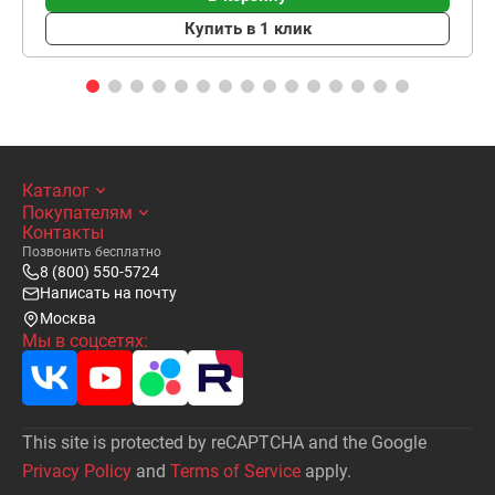
Купить в 1 клик
Каталог
Покупателям
Контакты
Позвонить бесплатно
8 (800) 550-5724
Написать на почту
Москва
Мы в соцсетях:
This site is protected by reCAPTCHA and the Google
Privacy Policy
and
Terms of Service
apply.