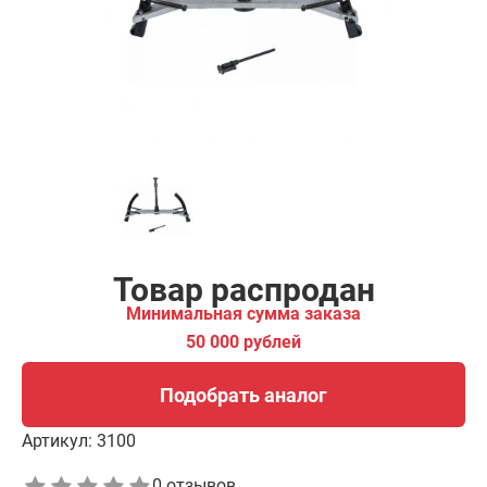
00 рублей
Подобрать аналог
Товар распродан
Минимальная сумма заказа
50 000 рублей
Подобрать аналог
Артикул:
3100
0 отзывов