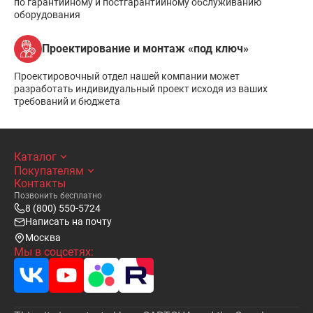
по гарантийному и постгарантийному обслуживанию
оборудования
Проектирование и монтаж «под ключ»
Проектировочный отдел нашей компании может
разработать индивидуальный проект исходя из ваших
требований и бюджета
Каталог
Покупателям
Контакты
Позвонить бесплатно
8 (800) 550-5724
Написать на почту
Москва
Мы в соцсетях: