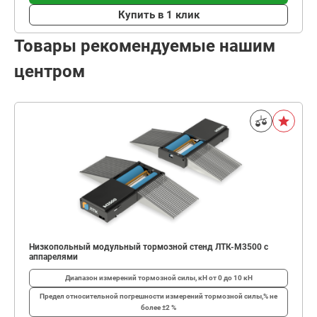
Купить в 1 клик
Товары рекомендуемые нашим
центром
Низкопольный модульный тормозной стенд ЛТК-М3500 с
аппарелями
Диапазон измерений тормозной силы, кН
от 0 до 10 кН
Предел относительной погрешности измерений тормозной силы,%
не
более ±2 %