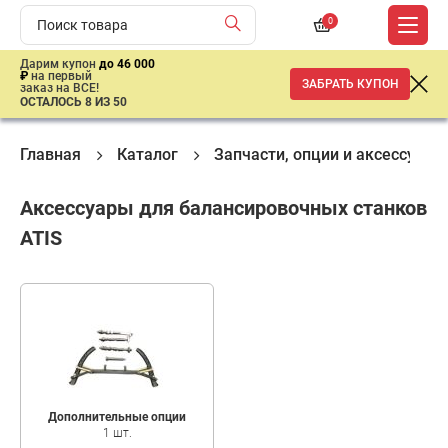
0
Дарим купон
до 46 000
₽
на первый
ЗАБРАТЬ КУПОН
заказ на ВСЕ!
ОСТАЛОСЬ 8 ИЗ 50
Главная
Каталог
Запчасти, опции и аксeссуары
Аксессуары для балансировочных станков
ATIS
Дополнительные опции
1 шт.