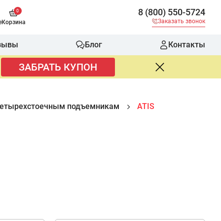
8 (800) 550-5724
0
Заказать звонок
е
Корзина
зывы
Блог
Контакты
ЗАБРАТЬ КУПОН
 четырехстоечным подъемникам
ATIS