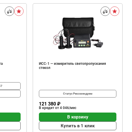
та
ИСС-1 — измеритель светопропускания
стекол
57
Статус
Рекомендуем
121 380 ₽
В кредит от 4 046/мес
В корзину
Купить в 1 клик