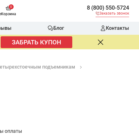
8 (800) 550-5724
0
Заказать звонок
е
Корзина
зывы
Блог
Контакты
ЗАБРАТЬ КУПОН
 четырехстоечным подъемникам
бы оплаты