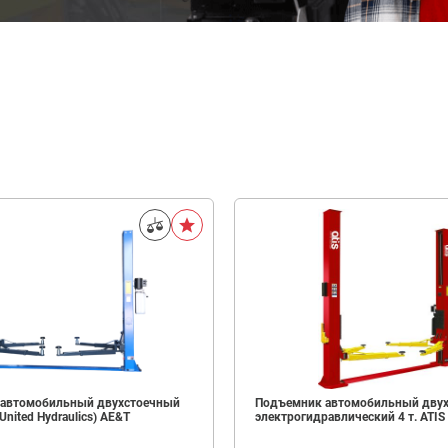
автомобильный двухстоечный
Подъемник автомобильный дву
United Hydraulics) AE&T
электрогидравлический 4 т. ATI