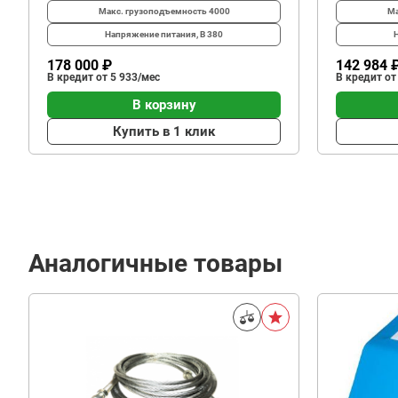
Макс. грузоподъемность
4000
Ма
Напряжение питания, В
380
178 000 ₽
142 984 
В кредит от 5 933/мес
В кредит от
В корзину
Купить в 1 клик
Аналогичные товары