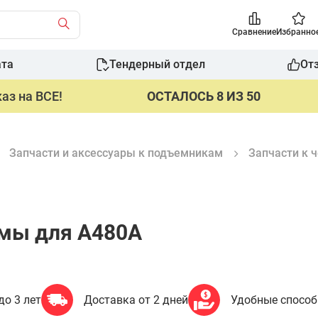
Сравнение
Избранно
ата
Тендерный отдел
От
аз на ВСЕ!
ОСТАЛОСЬ 8 ИЗ 50
Запчасти и аксессуары к подъемникам
Запчасти к
рмы для A480A
до 3 лет
Доставка от 2 дней
Удобные спосо