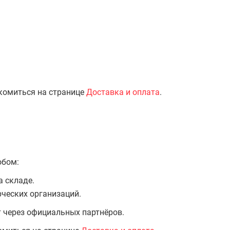
комиться на странице
Доставка и оплата
.
обом:
а складе.
ческих организаций.
т через официальных партнёров.