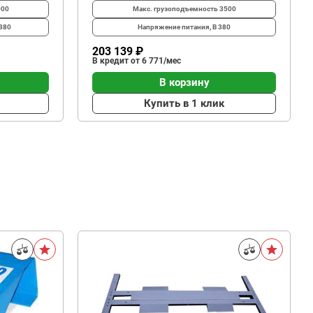
000
Макс. грузоподъемность
3500
380
Напряжение питания, В
380
203 139 ₽
В кредит от 6 771/мес
В корзину
Купить в 1 клик