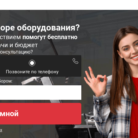
оре оборудования?
ьствием
помогут бесплатно
ачи и бюджет
консультацию?
Позвоните по телефону
бором:
ых