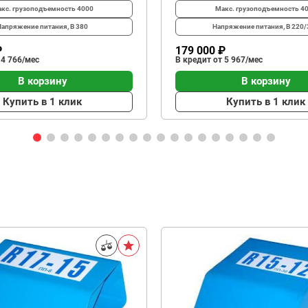
кс. грузоподъемность
4000
Макс. грузоподъемность
4
Напряжение питания, В
380
Напряжение питания, В
220/
₽
179 000 ₽
 4 766/мес
В кредит от 5 967/мес
В корзину
В корзину
Купить в 1 клик
Купить в 1 клик