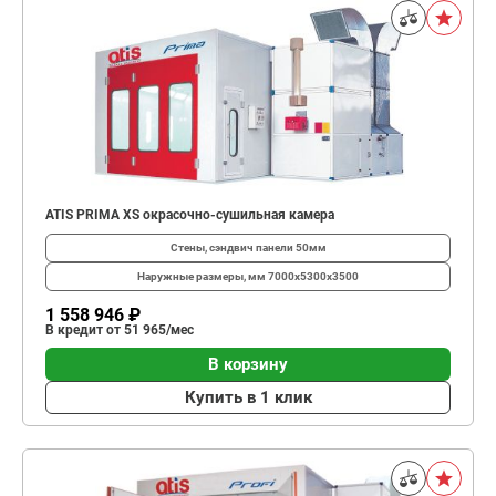
ATIS PRIMA XS окрасочно-сушильная камера
Стены, сэндвич панели
50мм
Наружные размеры, мм
7000х5300х3500
1 558 946 ₽
В кредит от 51 965/мес
В корзину
Купить в 1 клик