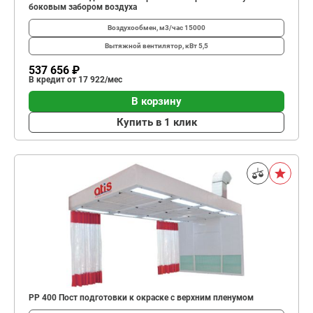
боковым забором воздуха
Воздухообмен, м3/час
15000
Вытяжной вентилятор, кВт
5,5
537 656 ₽
В кредит от 17 922/мес
В корзину
Купить в 1 клик
PP 400 Пост подготовки к окраске с верхним пленумом