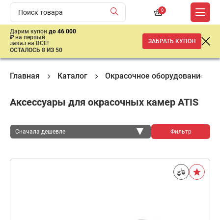
0
Дарим купон
до 46 000
₽
на первый
ЗАБРАТЬ КУПОН
заказ на ВСЕ!
ОСТАЛОСЬ 8 ИЗ 50
Главная
Каталог
Окрасочное оборудование
Аксессуары для окрасочных камер ATIS
Сначала дешевле
Фильтр
Сначала дешевле
Сначала дороже