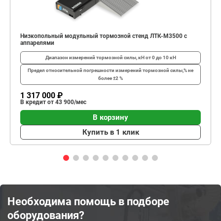
Низкопольный модульный тормозной стенд ЛТК-М3500 с
аппарелями
Диапазон измерений тормозной силы, кН
от 0 до 10 кН
Предел относительной погрешности измерений тормозной силы,%
не
более ±2 %
1 317 000 ₽
В кредит от 43 900/мес
В корзину
Купить в 1 клик
Необходима помощь в подборе
оборудования?