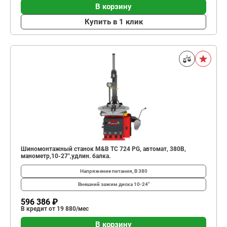
В корзину
Купить в 1 клик
Шиномонтажный станок M&B TC 724 PG, автомат, 380В,
манометр,10-27",удлин. балка.
Напряжение питания, В
380
Внешний зажим диска
10-24"
596 386 ₽
В кредит от 19 880/мес
В корзину