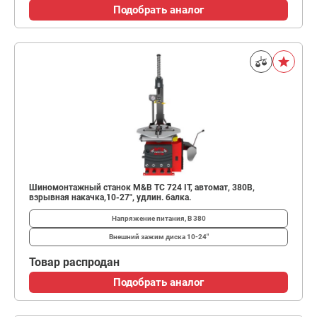
Подобрать аналог
Шиномонтажный станок M&B TC 724 IT, автомат, 380В,
взрывная накачка,10-27", удлин. балка.
Напряжение питания, В
380
Внешний зажим диска
10-24"
Товар распродан
Подобрать аналог