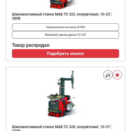
Шиномонтажный станок M&B TC 322, полуавтомат, 10-23",
380В
Напряжение питания, В
380
Внешний зажим диска
10-20"
Товар распродан
Подобрать аналог
Шиномонтажный станок M&B TC 328, полуавтомат, 10-31",