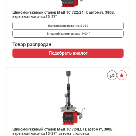
Шиномонтажный станок M&B TC 722/24 IT, автомат, 380В,
взрывная накачка,10-27"
Напряжение питания, В
380
Внешний зажим диска
10-24"
Товар распродан
Подобрать аналог
Шиномонтажный станок M&B TC 724LL IT, автомат, 380В,
взрывная накачка,10-27" ,автомат. головка