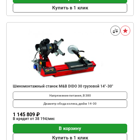
Купить в 1 клик
Шиномонтажный станок M&B DIDO 30 грузовой 14"-30"
Напряжение питания, В
380
Диаметр обода колеса, дюйм
14-30
1 145 809 ₽
В кредит от 38 194/мес
В корзину
Купить в 1 клик