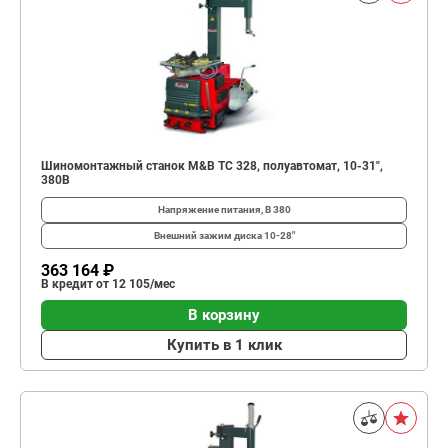
Шиномонтажный станок M&B TC 328, полуавтомат, 10-31",
380В
Напряжение питания, В
380
Внешний зажим диска
10-28"
363 164 ₽
В кредит от 12 105/мес
В корзину
Купить в 1 клик