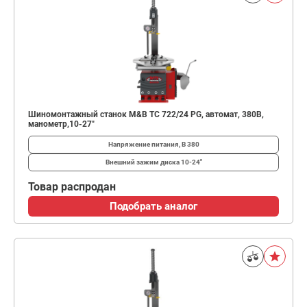
Шиномонтажный станок M&B TC 722/24 PG, автомат, 380В,
манометр,10-27"
Напряжение питания, В
380
Внешний зажим диска
10-24"
Товар распродан
Подобрать аналог