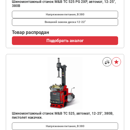
Шиномонтажный станок M&B TC 525 PG 2XP, автомат, 12-25",
380В
Напряжение питания, В
380
Внешний зажим диска
12-22"
Товар распродан
Подобрать аналог
Шиномонтажный станок M&B TC 525, автомат, 12-25", 380В,
пистолет накачки.
Напряжение питания, В
380