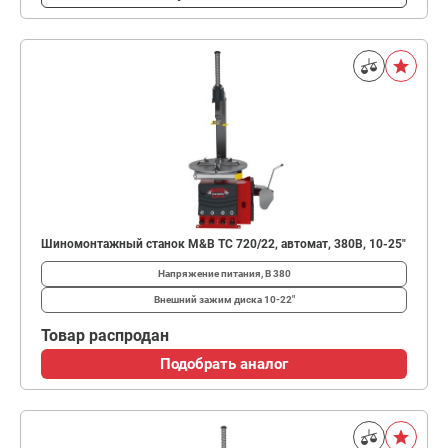
Шиномонтажный станок M&B TC 720/22, автомат, 380В, 10-25"
Напряжение питания, В
380
Внешний зажим диска
10-22"
Товар распродан
Подобрать аналог