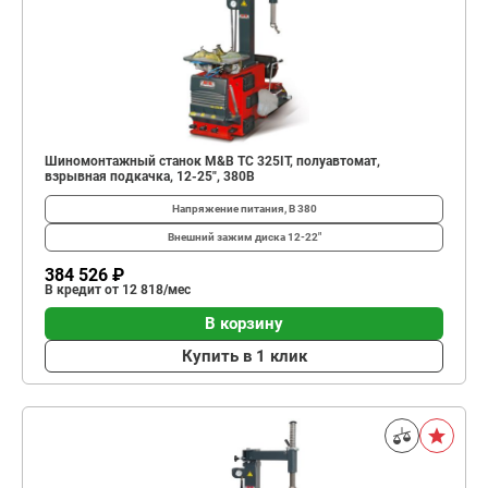
Шиномонтажный станок M&B TC 325IT, полуавтомат,
взрывная подкачка, 12-25", 380В
Напряжение питания, В
380
Внешний зажим диска
12-22"
384 526 ₽
В кредит от 12 818/мес
В корзину
Купить в 1 клик