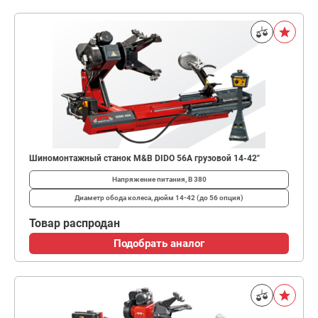
Шиномонтажный станок M&B DIDO 56A грузовой 14-42"
Напряжение питания, В
380
Диаметр обода колеса, дюйм
14-42 (до 56 опция)
Товар распродан
Подобрать аналог