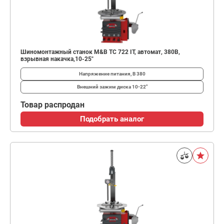
Шиномонтажный станок M&B TC 722 IT, автомат, 380В,
взрывная накачка,10-25"
Напряжение питания, В
380
Внешний зажим диска
10-22"
Товар распродан
Подобрать аналог