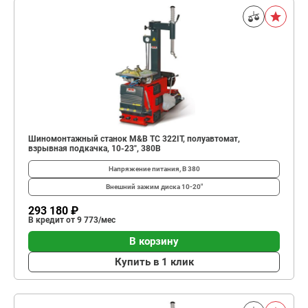
Шиномонтажный станок M&B TC 322IT, полуавтомат,
взрывная подкачка, 10-23", 380В
Напряжение питания, В
380
Внешний зажим диска
10-20"
293 180 ₽
В кредит от 9 773/мес
В корзину
Купить в 1 клик