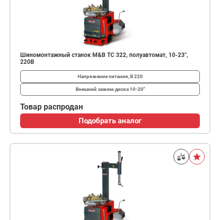
Шиномонтажный станок M&B TC 322, полуавтомат, 10-23",
220В
Напряжение питания, В
220
Внешний зажим диска
10-20"
Товар распродан
Подобрать аналог