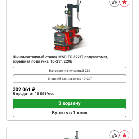
Шиномонтажный станок M&B TC 322IT, полуавтомат,
взрывная подкачка, 10-23", 220В
Напряжение питания, В
220
Внешний зажим диска
10-20"
302 061 ₽
В кредит от 10 069/мес
В корзину
Купить в 1 клик