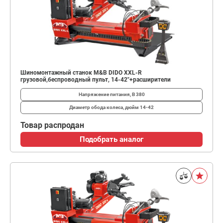
Шиномонтажный станок M&B DIDO XXL-R
грузовой,беспроводный пульт, 14-42"+расширители
Напряжение питания, В
380
Диаметр обода колеса, дюйм
14-42
Товар распродан
Подобрать аналог