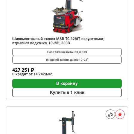
Шиномонтажный станок M&B TC 328IT, полуавтомат,
взрывная подкачка, 10-28", 380В
Напряжение питания, В
380
Внешний зажим диска
10-28"
427 251 ₽
В кредит от 14 242/мес
В корзину
Купить в 1 клик