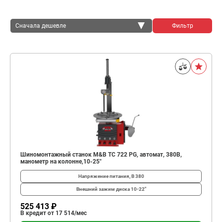
Сначала дешевле
Фильтр
Сначала дешевле
Сначала дороже
Шиномонтажный станок M&B TC 722 PG, автомат, 380В,
манометр на колонне,10-25"
Напряжение питания, В
380
Внешний зажим диска
10-22"
525 413 ₽
В кредит от 17 514/мес