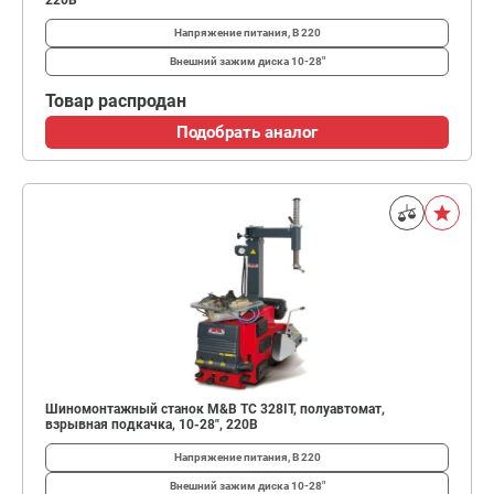
220В
Напряжение питания, В
220
Внешний зажим диска
10-28"
Товар распродан
Подобрать аналог
Шиномонтажный станок M&B TC 328IT, полуавтомат,
взрывная подкачка, 10-28", 220В
Напряжение питания, В
220
Внешний зажим диска
10-28"