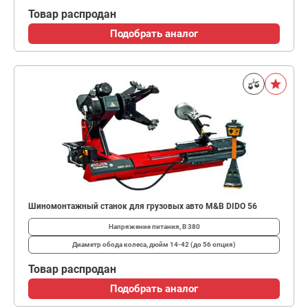
Товар распродан
Подобрать аналог
Шиномонтажный станок для грузовых авто M&B DIDO 56
Напряжение питания, В
380
Диаметр обода колеса, дюйм
14-42 (до 56 опция)
Товар распродан
Подобрать аналог