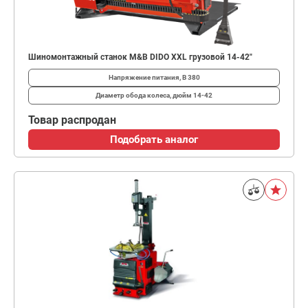
Шиномонтажный станок M&B DIDO XXL грузовой 14-42"
Напряжение питания, В
380
Диаметр обода колеса, дюйм
14-42
Товар распродан
Подобрать аналог