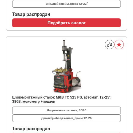
Внешний зажим диска
12-22"
Товар распродан
Подобрать аналог
Шиномонтажный станок M&B TC 525 PG, автомат, 12-25",
380В, монометр +педаль
Напряжение питания, В
380
Диаметр обода колеса, дюйм
12-25
Товар распродан