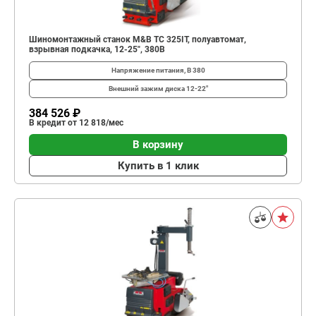
Шиномонтажный станок M&B TC 325IT, полуавтомат,
взрывная подкачка, 12-25", 380В
Напряжение питания, В
380
Внешний зажим диска
12-22"
384 526 ₽
В кредит от 12 818/мес
В корзину
Купить в 1 клик