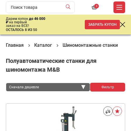
0
Дарим купон
до 46 000
₽
на первый
ЗАБРАТЬ КУПОН
заказ на ВСЕ!
ОСТАЛОСЬ 8 ИЗ 50
Главная
Каталог
Шиномонтажные станки
Полуавтоматические станки для
шиномонтажа M&B
Сначала дешевле
Фильтр
Сначала дешевле
Сначала дороже