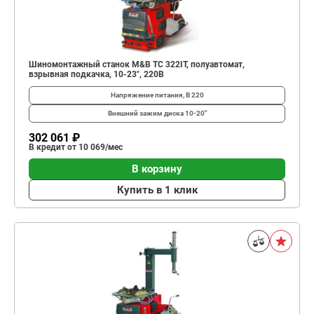
Шиномонтажный станок M&B TC 322IT, полуавтомат,
взрывная подкачка, 10-23", 220В
Напряжение питания, В
220
Внешний зажим диска
10-20"
302 061 ₽
В кредит от 10 069/мес
В корзину
Купить в 1 клик