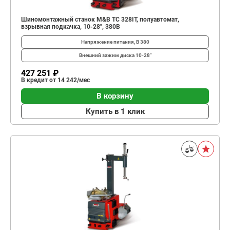
Шиномонтажный станок M&B TC 328IT, полуавтомат,
взрывная подкачка, 10-28", 380В
Напряжение питания, В
380
Внешний зажим диска
10-28"
427 251 ₽
В кредит от 14 242/мес
В корзину
Купить в 1 клик