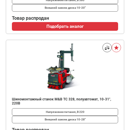
Напряжение питания, В
380
Внешний зажим диска
10-20"
Товар распродан
Подобрать аналог
Шиномонтажный станок M&B TC 328, полуавтомат, 10-31",
220В
Напряжение питания, В
220
Внешний зажим диска
10-28"
Товар распродан