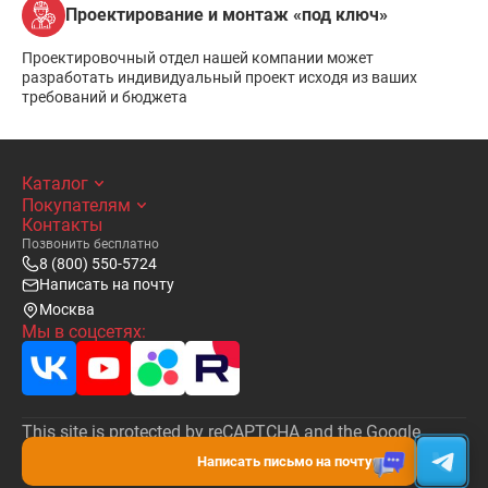
Проектирование и монтаж «под ключ»
Проектировочный отдел нашей компании может
разработать индивидуальный проект исходя из ваших
требований и бюджета
Каталог
Покупателям
Контакты
Позвонить бесплатно
8 (800) 550-5724
Написать на почту
Москва
Мы в соцсетях:
This site is protected by reCAPTCHA and the Google
Privacy Policy
and
Terms of Service
apply.
Написать письмо на почту