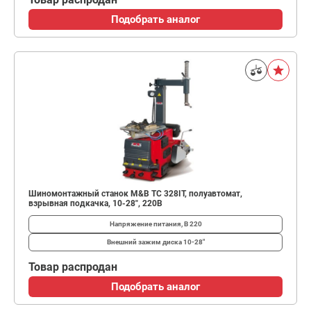
Подобрать аналог
Шиномонтажный станок M&B TC 328IT, полуавтомат,
взрывная подкачка, 10-28", 220В
Напряжение питания, В
220
Внешний зажим диска
10-28"
Товар распродан
Подобрать аналог