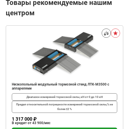
Товары рекомендуемые нашим
центром
Низкопольный модульный тормозной стенд ЛТК-М3500 с
аппарелями
Диапазон измерений тормозной силы, кН
от 0 до 10 кН
Предел относительной погрешности измерений тормозной силы,%
не
более ±2 %
1 317 000 ₽
В кредит от 43 900/мес