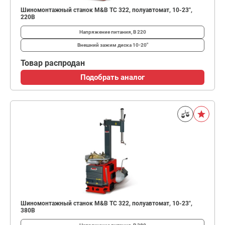
Шиномонтажный станок M&B TC 322, полуавтомат, 10-23",
220В
Напряжение питания, В
220
Внешний зажим диска
10-20"
Товар распродан
Подобрать аналог
Шиномонтажный станок M&B TC 322, полуавтомат, 10-23",
380В