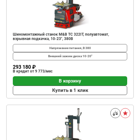
Шиномонтажный станок M&B TC 322IT, полуавтомат,
взрывная подкачка, 10-23", 380В
Напряжение питания, В
380
Внешний зажим диска
10-20"
293 180 ₽
В кредит от 9 773/мес
В корзину
Купить в 1 клик