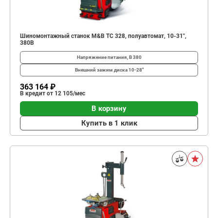
Шиномонтажный станок M&B TC 328, полуавтомат, 10-31",
380В
Напряжение питания, В
380
Внешний зажим диска
10-28"
363 164 ₽
В кредит от 12 105/мес
В корзину
Купить в 1 клик