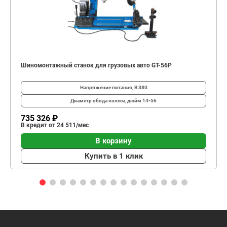
Шиномонтажный станок для грузовых авто GT-56P
Напряжение питания, В
380
Диаметр обода колеса, дюйм
14-56
735 326 ₽
В кредит от 24 511/мес
В корзину
Купить в 1 клик