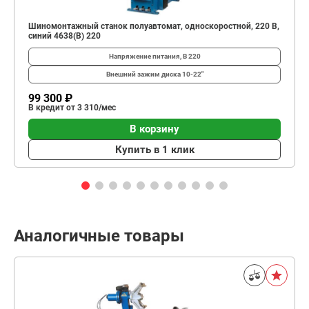
Шиномонтажный станок полуавтомат, односкоростной, 220 В,
синий 4638(B) 220
Напряжение питания, В
220
Внешний зажим диска
10-22"
99 300 ₽
В кредит от 3 310/мес
В корзину
Купить в 1 клик
Аналогичные товары