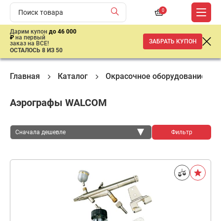
0
Дарим купон
до 46 000
₽
на первый
ЗАБРАТЬ КУПОН
заказ на ВСЕ!
ОСТАЛОСЬ 8 ИЗ 50
Главная
Каталог
Окрасочное оборудование
Аэрографы WALCOM
Сначала дешевле
Фильтр
Сначала дешевле
Сначала дороже