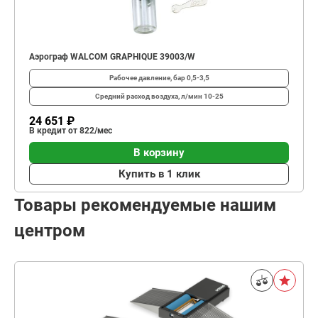
Аэрограф WALCOM GRAPHIQUE 39003/W
Рабочее давление, бар
0,5-3,5
Средний расход воздуха, л/мин
10-25
24 651 ₽
В кредит от 822/мес
В корзину
Купить в 1 клик
Товары рекомендуемые нашим
центром