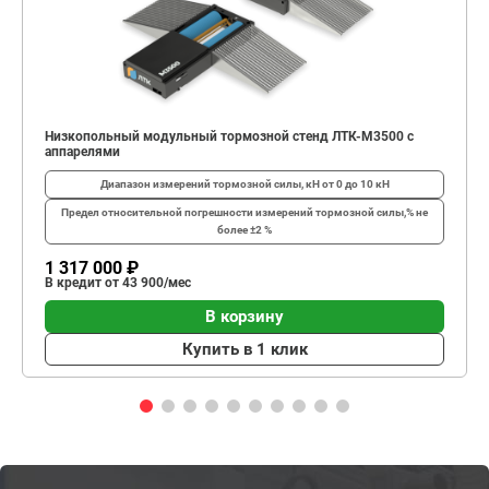
Низкопольный модульный тормозной стенд ЛТК-М3500 с
аппарелями
Диапазон измерений тормозной силы, кН
от 0 до 10 кН
Предел относительной погрешности измерений тормозной силы,%
не
более ±2 %
1 317 000 ₽
В кредит от 43 900/мес
В корзину
Купить в 1 клик