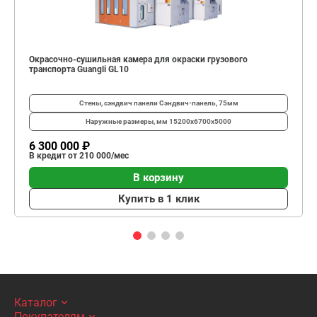
Окрасочно-сушильная камера для окраски грузового
транспорта Guangli GL10
Стены, сэндвич панели
Сэндвич-панель, 75мм
Наружные размеры, мм
15200х6700х5000
6 300 000 ₽
В кредит от 210 000/мес
В корзину
Купить в 1 клик
Каталог
Покупателям