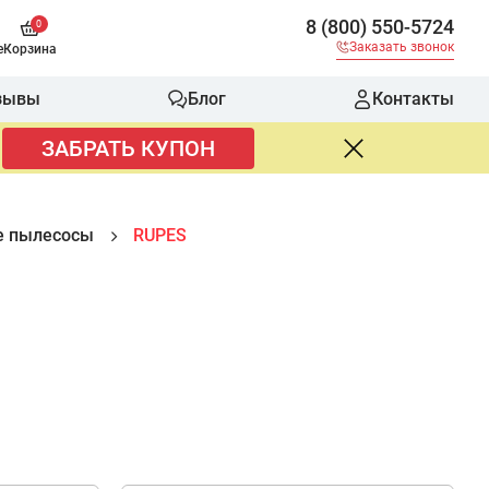
8 (800) 550-5724
0
Заказать звонок
е
Корзина
зывы
Блог
Контакты
ЗАБРАТЬ КУПОН
е пылесосы
RUPES