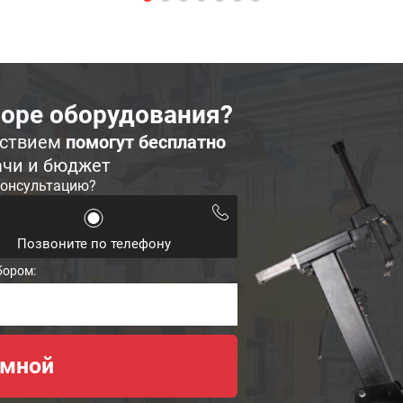
оре оборудования?
ьствием
помогут бесплатно
ачи и бюджет
консультацию?
Позвоните по телефону
бором: