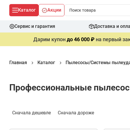
Каталог
Акции
Сервис и гарантия
Доставка и опл
Дарим купон
до 46 000 ₽
на первый зак
Главная
Каталог
Пылесосы/Системы пылеуд
Профессиональные пылесо
Фильтр
Сначала дешевле
Сначала дороже