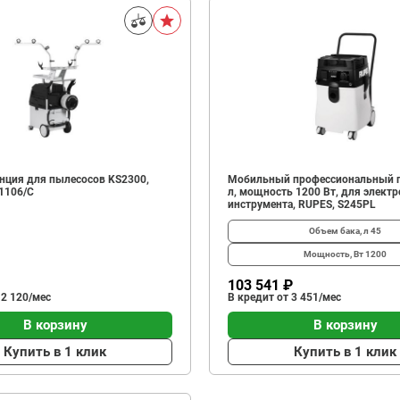
анция для пылесосов KS2300,
Мобильный профессиональный п
1106/C
л, мощность 1200 Вт, для электр
инструмента, RUPES, S245PL
Объем бака, л
45
Мощность, Вт
1200
103 541 ₽
 2 120/мес
В кредит от 3 451/мес
В корзину
В корзину
Купить в 1 клик
Купить в 1 клик