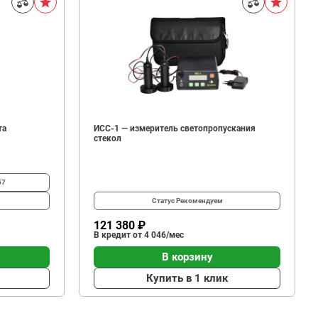
та
ИСС-1 — измеритель светопропускания
стекол
57
Статус
Рекомендуем
121 380 ₽
В кредит от 4 046/мес
В корзину
Купить в 1 клик