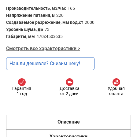
Производительность, м3/час
165
Напряжение питания, В
220
Создаваемое разрежение, мм вод.ст
2000
Уровень шума, дБ
73
Габариты, мм
470х450х635
Смотреть все характеристики >
Нашли дешевле? Снизим цену!
Гарантия
Доставка
Удобная
1 год
от 2 дней
оплата
Описание
Характеристики