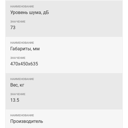
Уровень шума, дБ
73
Габариты, мм
470х450х635
Вес, кг
13.5
Производитель