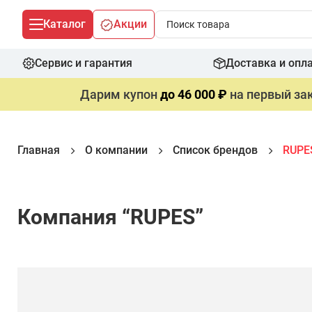
Каталог
Акции
Сервис и гарантия
Доставка и опл
Дарим купон
до 46 000 ₽
на первый зак
Главная
О компании
Список брендов
RUPE
Компания “RUPES”