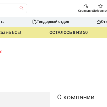
Сравнение
Избранно
ата
Тендерный отдел
От
аз на ВСЕ!
ОСТАЛОСЬ 8 ИЗ 50
S
О компании