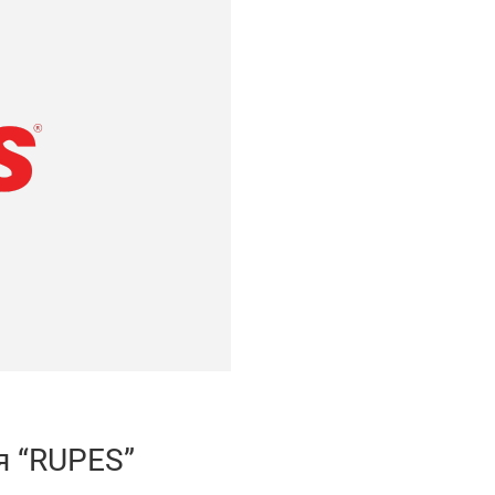
я “RUPES”